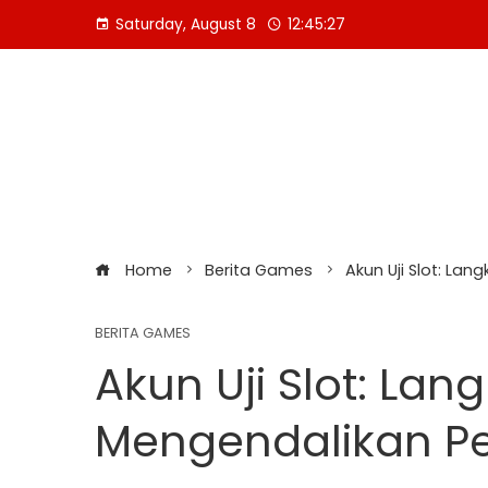
Skip
Saturday, August 8
12:45:28
to
content
Home
Berita Games
Akun Uji Slot: La
BERITA GAMES
Akun Uji Slot: L
Mengendalikan Pe