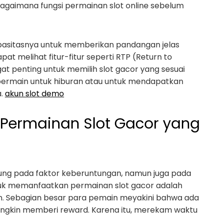
agaimana fungsi permainan slot online sebelum
apasitasnya untuk memberikan pandangan jelas
melihat fitur-fitur seperti RTP (Return to
ngat penting untuk memilih slot gacor yang sesuai
k bermain untuk hiburan atau untuk mendapatkan
a.
akun slot demo
Permainan Slot Gacor yang
tung pada faktor keberuntungan, namun juga pada
ntuk memanfaatkan permainan slot gacor adalah
. Sebagian besar para pemain meyakini bahwa ada
mungkin memberi reward. Karena itu, merekam waktu