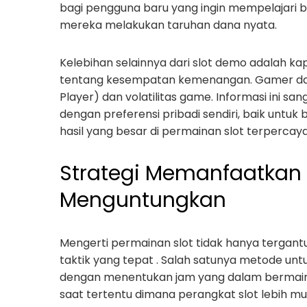
bagi pengguna baru yang ingin mempelajari b
mereka melakukan taruhan dana nyata.
Kelebihan selainnya dari slot demo adalah k
tentang kesempatan kemenangan. Gamer dapat 
Player) dan volatilitas game. Informasi ini sa
dengan preferensi pribadi sendiri, baik untu
hasil yang besar di permainan slot terpercay
Strategi Memanfaatkan 
Menguntungkan
Mengerti permainan slot tidak hanya tergan
taktik yang tepat . Salah satunya metode u
dengan menentukan jam yang dalam bermain
saat tertentu dimana perangkat slot lebih 