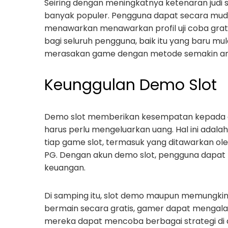
Seiring dengan meningkatnya ketenaran judi s
banyak populer. Pengguna dapat secara muda
menawarkan menawarkan profil uji coba grati
bagi seluruh pengguna, baik itu yang baru m
merasakan game dengan metode semakin am
Keunggulan Demo Slot
Demo slot memberikan kesempatan kepada
harus perlu mengeluarkan uang. Hal ini adalah
tiap game slot, termasuk yang ditawarkan ole
PG. Dengan akun demo slot, pengguna dapat 
keuangan.
Di samping itu, slot demo maupun memungkink
bermain secara gratis, gamer dapat mengal
mereka dapat mencoba berbagai strategi di 