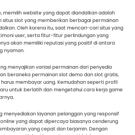
, memilih website yang dapat diandalkan adalah
n situs slot yang memberikan berbagai permainan
lkan. Oleh karena itu, saat mencari-cari situs yang
imoni user, serta fitur-fitur perlindungan yang
nya akan memiliki reputasi yang positif di antara
g nyaman.
ang menyajikan variasi permainan dari penyedia
gan beraneka permainan slot demo dan slot gratis,
harus membayar uang. Kemudahan seperti profil
ru untuk berlatih dan mengetahui cara kerja game
arnya.
ang menyediakan layanan pelanggan yang responsif
ot online yang dapat dipercaya biasanya cenderung
embayaran yang cepat dan terjamin. Dengan