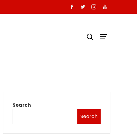
Search
Search