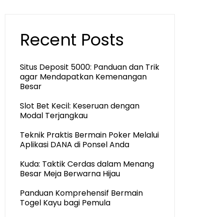
Recent Posts
Situs Deposit 5000: Panduan dan Trik
agar Mendapatkan Kemenangan
Besar
Slot Bet Kecil: Keseruan dengan
Modal Terjangkau
Teknik Praktis Bermain Poker Melalui
Aplikasi DANA di Ponsel Anda
Kuda: Taktik Cerdas dalam Menang
Besar Meja Berwarna Hijau
Panduan Komprehensif Bermain
Togel Kayu bagi Pemula