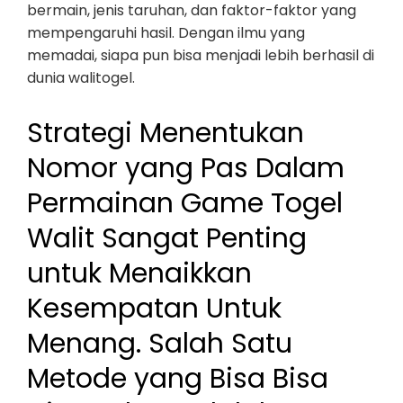
bermain, jenis taruhan, dan faktor-faktor yang
mempengaruhi hasil. Dengan ilmu yang
memadai, siapa pun bisa menjadi lebih berhasil di
dunia walitogel.
Strategi Menentukan
Nomor yang Pas Dalam
Permainan Game Togel
Walit Sangat Penting
untuk Menaikkan
Kesempatan Untuk
Menang. Salah Satu
Metode yang Bisa Bisa