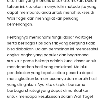
alternatif yang menarik untuk ditemukan. Dalam
tulisan ini, kita akan menyelidiki metode jitu yang
dapat membantu anda untuk meraih sukses di
Wali Togel dan meningkatkan peluang
kemenangan.
Pentingnya memahami fungsi dasar walitogel
serta berbagai tips dan trik yang berguna tidak
bisa diabaikan. Dalam permainan ini, mengetahui
angka-angka yang populer dan bagaimana
struktur game bekerja adalah kunci dasar untuk
mendapatkan hasil yang maksimal. Melalui
pendekatan yang tepat, setiap peserta dapat
meningkatkan kemampuannya dan meraih hasil
yang diinginkan. Ayo kita eksplor bersama
berbagai strategi yang dapat dimanfaatkan
untuk mencapai kesuksesan dalam Wali Togel.