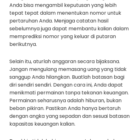
Anda bisa mengambil keputusan yang lebih
tepat tepat dalam menentukan nomor untuk
pertaruhan Anda. Menjaga catatan hasil
sebelumnya juga dapat membantu kalian dalam
memprediksi nomor yang keluar di putaran
berikutnya.
Selain itu, aturlah anggaran secara bijaksana.
Jangan mengulang memasang uang yang tidak
sanggup Anda hilangkan. Buatlah batasan bagi
diri sendiri sendiri. Dengan cara ini, Anda dapat
menikmati permainan tanpa tekanan keuangan.
Permainan seharusnya adalah hiburan, bukan
beban pikiran. Pastikan Anda hanya bertaruh
dengan angka yang sepadan dan sesuai batasan
kapasitas keuangan kalian.