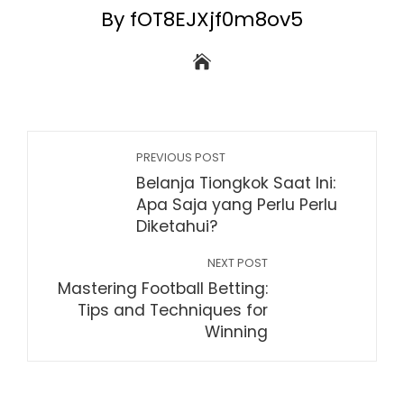
By fOT8EJXjf0m8ov5
PREVIOUS POST
Belanja Tiongkok Saat Ini:
Apa Saja yang Perlu Perlu
Diketahui?
NEXT POST
Mastering Football Betting:
Tips and Techniques for
Winning