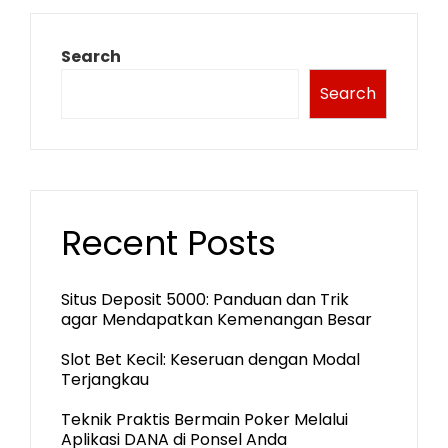
Search
Search
Recent Posts
Situs Deposit 5000: Panduan dan Trik
agar Mendapatkan Kemenangan Besar
Slot Bet Kecil: Keseruan dengan Modal
Terjangkau
Teknik Praktis Bermain Poker Melalui
Aplikasi DANA di Ponsel Anda