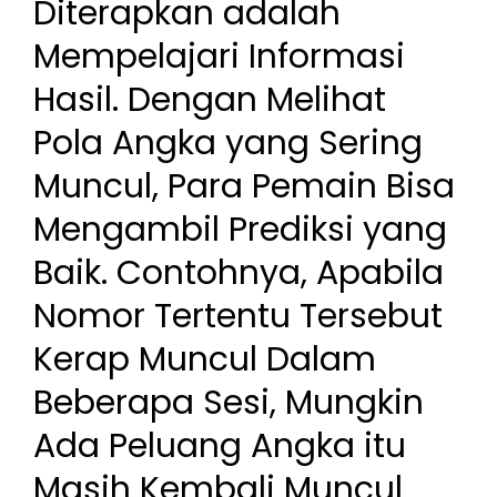
Diterapkan adalah
Mempelajari Informasi
Hasil. Dengan Melihat
Pola Angka yang Sering
Muncul, Para Pemain Bisa
Mengambil Prediksi yang
Baik. Contohnya, Apabila
Nomor Tertentu Tersebut
Kerap Muncul Dalam
Beberapa Sesi, Mungkin
Ada Peluang Angka itu
Masih Kembali Muncul