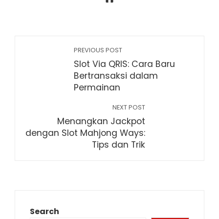
PREVIOUS POST
Slot Via QRIS: Cara Baru
Bertransaksi dalam
Permainan
NEXT POST
Menangkan Jackpot
dengan Slot Mahjong Ways:
Tips dan Trik
Search