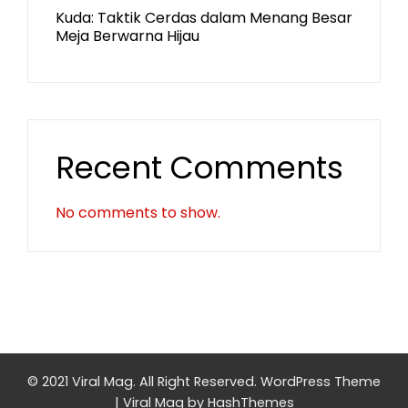
Kuda: Taktik Cerdas dalam Menang Besar
Meja Berwarna Hijau
Recent Comments
No comments to show.
© 2021 Viral Mag. All Right Reserved.
WordPress Theme
|
Viral Mag
by HashThemes