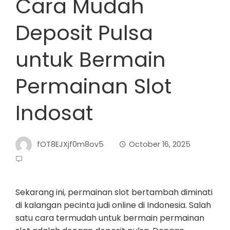
Cara Mudah
Deposit Pulsa
untuk Bermain
Permainan Slot
Indosat
fOT8EJXjf0m8ov5
October 16, 2025
Sekarang ini, permainan slot bertambah diminati
di kalangan pecinta judi online di Indonesia. Salah
satu cara termudah untuk bermain permainan