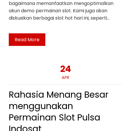
bagaimana memanfaatkan mengoptimalkan
akun demo permainan slot. Kami juga akan
diskusikan berbagai slot hot hari ini, seperti…
Read More
24
APR
Rahasia Menang Besar
menggunakan
Permainan Slot Pulsa
Indosat