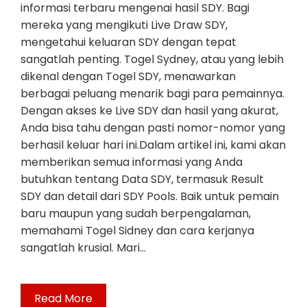
informasi terbaru mengenai hasil SDY. Bagi
mereka yang mengikuti Live Draw SDY,
mengetahui keluaran SDY dengan tepat
sangatlah penting. Togel Sydney, atau yang lebih
dikenal dengan Togel SDY, menawarkan
berbagai peluang menarik bagi para pemainnya.
Dengan akses ke Live SDY dan hasil yang akurat,
Anda bisa tahu dengan pasti nomor-nomor yang
berhasil keluar hari ini.Dalam artikel ini, kami akan
memberikan semua informasi yang Anda
butuhkan tentang Data SDY, termasuk Result
SDY dan detail dari SDY Pools. Baik untuk pemain
baru maupun yang sudah berpengalaman,
memahami Togel Sidney dan cara kerjanya
sangatlah krusial. Mari…
Read More