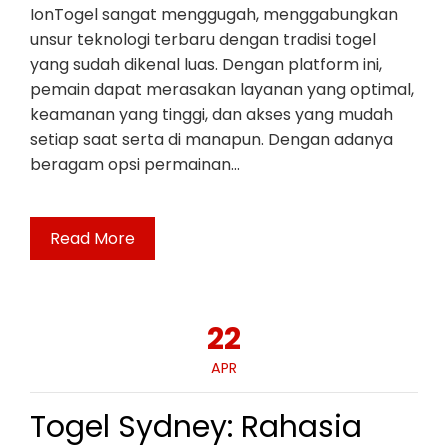
IonTogel sangat menggugah, menggabungkan
unsur teknologi terbaru dengan tradisi togel
yang sudah dikenal luas. Dengan platform ini,
pemain dapat merasakan layanan yang optimal,
keamanan yang tinggi, dan akses yang mudah
setiap saat serta di manapun. Dengan adanya
beragam opsi permainan…
Read More
22
APR
Togel Sydney: Rahasia