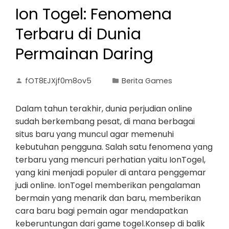
Ion Togel: Fenomena
Terbaru di Dunia
Permainan Daring
fOT8EJXjf0m8ov5
Berita Games
Dalam tahun terakhir, dunia perjudian online
sudah berkembang pesat, di mana berbagai
situs baru yang muncul agar memenuhi
kebutuhan pengguna. Salah satu fenomena yang
terbaru yang mencuri perhatian yaitu IonTogel,
yang kini menjadi populer di antara penggemar
judi online. IonTogel memberikan pengalaman
bermain yang menarik dan baru, memberikan
cara baru bagi pemain agar mendapatkan
keberuntungan dari game togel.Konsep di balik