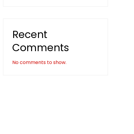
Recent
Comments
No comments to show.