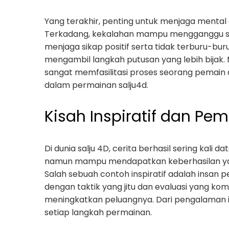
Yang terakhir, penting untuk menjaga mental 
Terkadang, kekalahan mampu mengganggu se
menjaga sikap positif serta tidak terburu-b
mengambil langkah putusan yang lebih bija
sangat memfasilitasi proses seorang pemain d
dalam permainan salju4d.
Kisah Inspiratif dan Pe
Di dunia salju 4D, cerita berhasil sering kali
namun mampu mendapatkan keberhasilan yang
Salah sebuah contoh inspiratif adalah insan
dengan taktik yang jitu dan evaluasi yang komp
meningkatkan peluangnya. Dari pengalaman ini
setiap langkah permainan.