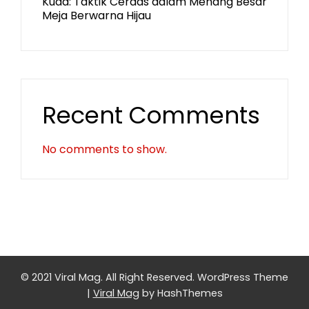
Kuda: Taktik Cerdas dalam Menang Besar
Meja Berwarna Hijau
Recent Comments
No comments to show.
© 2021 Viral Mag. All Right Reserved.
WordPress Theme
|
Viral Mag
by HashThemes