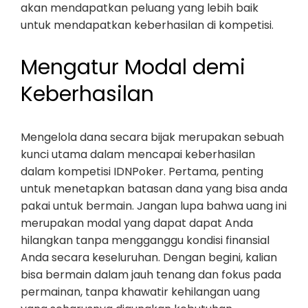
akan mendapatkan peluang yang lebih baik
untuk mendapatkan keberhasilan di kompetisi.
Mengatur Modal demi
Keberhasilan
Mengelola dana secara bijak merupakan sebuah
kunci utama dalam mencapai keberhasilan
dalam kompetisi IDNPoker. Pertama, penting
untuk menetapkan batasan dana yang bisa anda
pakai untuk bermain. Jangan lupa bahwa uang ini
merupakan modal yang dapat dapat Anda
hilangkan tanpa mengganggu kondisi finansial
Anda secara keseluruhan. Dengan begini, kalian
bisa bermain dalam jauh tenang dan fokus pada
permainan, tanpa khawatir kehilangan uang