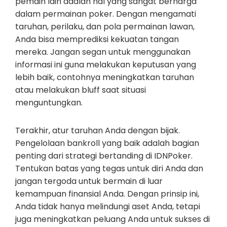
pemain lain adalah hal yang sangat berharga
dalam permainan poker. Dengan mengamati
taruhan, perilaku, dan pola permainan lawan,
Anda bisa memprediksi kekuatan tangan
mereka. Jangan segan untuk menggunakan
informasi ini guna melakukan keputusan yang
lebih baik, contohnya meningkatkan taruhan
atau melakukan bluff saat situasi
menguntungkan.
Terakhir, atur taruhan Anda dengan bijak.
Pengelolaan bankroll yang baik adalah bagian
penting dari strategi bertanding di IDNPoker.
Tentukan batas yang tegas untuk diri Anda dan
jangan tergoda untuk bermain di luar
kemampuan finansial Anda. Dengan prinsip ini,
Anda tidak hanya melindungi aset Anda, tetapi
juga meningkatkan peluang Anda untuk sukses di