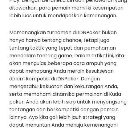
Play. Dengan beraneka ciri dan penawaran yang
ditawarkan, para pemain memiliki kesempatan
lebih luas untuk mendapatkan kemenangan.
Memenangkan turnamen di IDNPoker bukan
hanya hanya tentang chance, tetapi juga
tentang taktik yang tepat dan pemahaman
mendalam tentang game. Dalam artikel ini, kita
akan mengulas beberapa cara ampuh yang
dapat menopang Anda meraih kesuksesan
dalam kompetisi di IDNPoker. Dengan
mengetahui kekuatan dan kekurangan Anda,
serta memahami dinamika permainan di Kuda
poker, Anda akan lebih siap untuk menyongsong
tantangan dan berkompetisi dengan pemain
lainnya. Ayo kita gali lebih jauh strategi yang
dapat menuntun Anda menuju kemenangan!