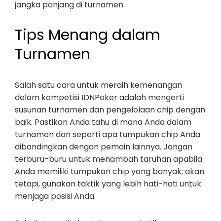
jangka panjang di turnamen.
Tips Menang dalam
Turnamen
Salah satu cara untuk meraih kemenangan
dalam kompetisi IDNPoker adalah mengerti
susunan turnamen dan pengelolaan chip dengan
baik. Pastikan Anda tahu di mana Anda dalam
turnamen dan seperti apa tumpukan chip Anda
dibandingkan dengan pemain lainnya. Jangan
terburu-buru untuk menambah taruhan apabila
Anda memiliki tumpukan chip yang banyak; akan
tetapi, gunakan taktik yang lebih hati-hati untuk
menjaga posisi Anda.