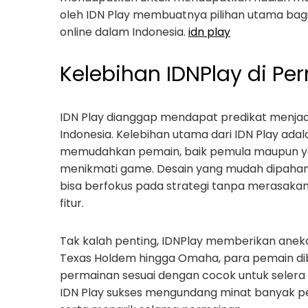
oleh IDN Play membuatnya pilihan utama bagi
online dalam Indonesia.
idn play
Kelebihan IDNPlay di P
IDN Play dianggap mendapat predikat menjadi
Indonesia. Kelebihan utama dari IDN Play adal
memudahkan pemain, baik pemula maupun ya
menikmati game. Desain yang mudah dipaham
bisa berfokus pada strategi tanpa merasa
fitur.
Tak kalah penting, IDNPlay memberikan aneka 
Texas Holdem hingga Omaha, para pemain dib
permainan sesuai dengan cocok untuk selera
IDN Play sukses mengundang minat banyak p