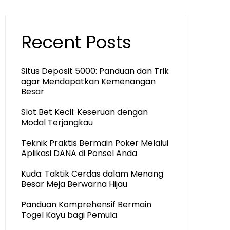
Recent Posts
Situs Deposit 5000: Panduan dan Trik
agar Mendapatkan Kemenangan
Besar
Slot Bet Kecil: Keseruan dengan
Modal Terjangkau
Teknik Praktis Bermain Poker Melalui
Aplikasi DANA di Ponsel Anda
Kuda: Taktik Cerdas dalam Menang
Besar Meja Berwarna Hijau
Panduan Komprehensif Bermain
Togel Kayu bagi Pemula