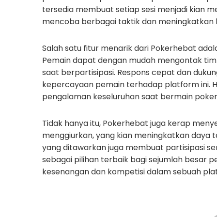
tersedia membuat setiap sesi menjadi kian
mencoba berbagai taktik dan meningkatkan 
Salah satu fitur menarik dari Pokerhebat ada
Pemain dapat dengan mudah mengontak tim d
saat berpartisipasi. Respons cepat dan duk
kepercayaan pemain terhadap platform ini. H
pengalaman keseluruhan saat bermain poker
Tidak hanya itu, Pokerhebat juga kerap me
menggiurkan, yang kian meningkatkan daya t
yang ditawarkan juga membuat partisipasi se
sebagai pilihan terbaik bagi sejumlah besar
kesenangan dan kompetisi dalam sebuah pla