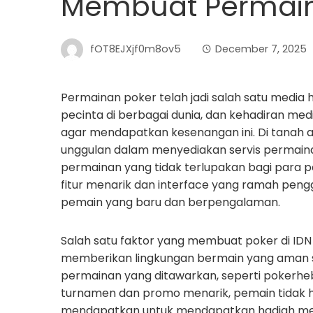
Membuat Permain
fOT8EJXjf0m8ov5
December 7, 2025
Permainan poker telah jadi salah satu medi
pecinta di berbagai dunia, dan kehadiran m
agar mendapatkan kesenangan ini. Di tanah a
unggulan dalam menyediakan servis permai
permainan yang tidak terlupakan bagi para pe
fitur menarik dan interface yang ramah peng
pemain yang baru dan berpengalaman.
Salah satu faktor yang membuat poker di ID
memberikan lingkungan bermain yang aman se
permainan yang ditawarkan, seperti pokerhe
turnamen dan promo menarik, pemain tidak h
mendapatkan untuk mendapatkan hadiah mena