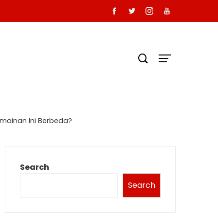
rmainan Ini Berbeda?
Search
Search