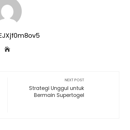
8EJXjf0m8ov5
NEXT POST
Strategi Unggul untuk
Bermain Supertogel