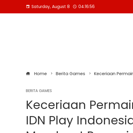
Skip
Saturday, August 8
04:16:57
to
content
Home
Berita Games
Keceriaan Permain
BERITA GAMES
Keceriaan Permain
IDN Play Indonesi