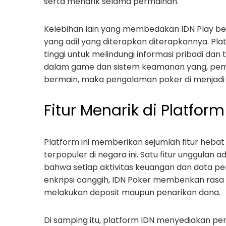
serta menarik selama permainan.
Kelebihan lain yang membedakan IDN Play b
yang adil yang diterapkan diterapkannya. Pla
tinggi untuk melindungi informasi pribadi da
dalam game dan sistem keamanan yang, pe
bermain, maka pengalaman poker di menjadi
Fitur Menarik di Platform
Platform ini memberikan sejumlah fitur heba
terpopuler di negara ini. Satu fitur unggulan
bahwa setiap aktivitas keuangan dan data pe
enkripsi canggih, IDN Poker memberikan rasa
melakukan deposit maupun penarikan dana.
Di samping itu, platform IDN menyediakan p