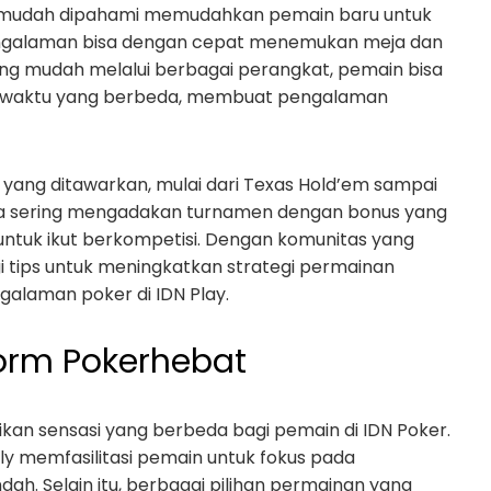
 mudah dipahami memudahkan pemain baru untuk
engalaman bisa dengan cepat menemukan meja dan
ang mudah melalui berbagai perangkat, pemain bisa
a waktu yang berbeda, membuat pengalaman
 yang ditawarkan, mulai dari Texas Hold’em sampai
 juga sering mengadakan turnamen dengan bonus yang
tuk ikut berkompetisi. Dengan komunitas yang
i tips untuk meningkatkan strategi permainan
laman poker di IDN Play.
form Pokerhebat
ikan sensasi yang berbeda bagi pemain di IDN Poker.
y memfasilitasi pemain untuk fokus pada
h. Selain itu, berbagai pilihan permainan yang