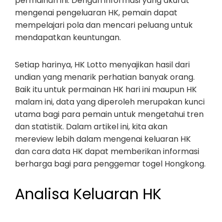
permainan ini. Dengan informasi yang akurat
mengenai pengeluaran HK, pemain dapat
mempelajari pola dan mencari peluang untuk
mendapatkan keuntungan.
Setiap harinya, HK Lotto menyajikan hasil dari
undian yang menarik perhatian banyak orang.
Baik itu untuk permainan HK hari ini maupun HK
malam ini, data yang diperoleh merupakan kunci
utama bagi para pemain untuk mengetahui tren
dan statistik. Dalam artikel ini, kita akan
mereview lebih dalam mengenai keluaran HK
dan cara data HK dapat memberikan informasi
berharga bagi para penggemar togel Hongkong.
Analisa Keluaran HK