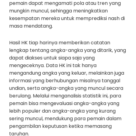
pemain dapat mengamati pola atau tren yang
mungkin muncul, sehingga meningkatkan
kesempatan mereka untuk memprediksi nash di
masa mendatang.
Hasil HK tiap harinya memberikan catatan
lengkap tentang angka-angka yang ditarik, yang
dapat diakses untuk siapa saja yang
mengeceknya. Data HK ini tak hanya
mengandung angka yang keluar, melainkan juga
informasi yang berhubungan misalnya tanggal
undian, serta angka-angka yang muncul secara
berulang. Melalui menganalisis statistik ini, para
pemain bisa mengevaluasi angka-angka yang
lebih populer dan angka-angka yang kurang
sering muncul, mendukung para pemain dalam
pengambilan keputusan ketika memasang
taruhan.