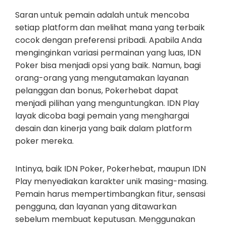
Saran untuk pemain adalah untuk mencoba
setiap platform dan melihat mana yang terbaik
cocok dengan preferensi pribadi. Apabila Anda
menginginkan variasi permainan yang luas, IDN
Poker bisa menjadi opsi yang baik. Namun, bagi
orang-orang yang mengutamakan layanan
pelanggan dan bonus, Pokerhebat dapat
menjadi pilihan yang menguntungkan. IDN Play
layak dicoba bagi pemain yang menghargai
desain dan kinerja yang baik dalam platform
poker mereka.
Intinya, baik IDN Poker, Pokerhebat, maupun IDN
Play menyediakan karakter unik masing-masing.
Pemain harus mempertimbangkan fitur, sensasi
pengguna, dan layanan yang ditawarkan
sebelum membuat keputusan. Menggunakan