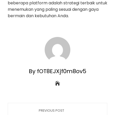
beberapa platform adalah strategi terbaik untuk
menemukan yang paling sesuai dengan gaya
bermain dan kebutuhan Anda.
By fOT8EJXjf0m8ov5
PREVIOUS POST