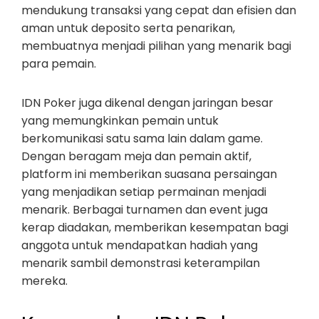
mendukung transaksi yang cepat dan efisien dan
aman untuk deposito serta penarikan,
membuatnya menjadi pilihan yang menarik bagi
para pemain.
IDN Poker juga dikenal dengan jaringan besar
yang memungkinkan pemain untuk
berkomunikasi satu sama lain dalam game.
Dengan beragam meja dan pemain aktif,
platform ini memberikan suasana persaingan
yang menjadikan setiap permainan menjadi
menarik. Berbagai turnamen dan event juga
kerap diadakan, memberikan kesempatan bagi
anggota untuk mendapatkan hadiah yang
menarik sambil demonstrasi keterampilan
mereka.