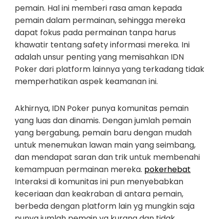
pemain. Hal ini memberi rasa aman kepada
pemain dalam permainan, sehingga mereka
dapat fokus pada permainan tanpa harus
khawatir tentang safety informasi mereka. Ini
adalah unsur penting yang memisahkan IDN
Poker dari platform lainnya yang terkadang tidak
memperhatikan aspek keamanan ini.
Akhirnya, IDN Poker punya komunitas pemain
yang luas dan dinamis. Dengan jumlah pemain
yang bergabung, pemain baru dengan mudah
untuk menemukan lawan main yang seimbang,
dan mendapat saran dan trik untuk membenahi
kemampuan permainan mereka.
pokerhebat
Interaksi di komunitas ini pun menyebabkan
keceriaan dan keakraban di antara pemain,
berbeda dengan platform lain yg mungkin saja
punya jumlah pemain yg kurang dan tidak