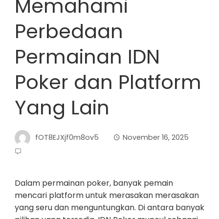
Memahami
Perbedaan
Permainan IDN
Poker dan Platform
Yang Lain
fOT8EJXjf0m8ov5
November 16, 2025
Dalam permainan poker, banyak pemain
mencari platform untuk merasakan merasakan
yang seru dan menguntungkan. Di antara banyak