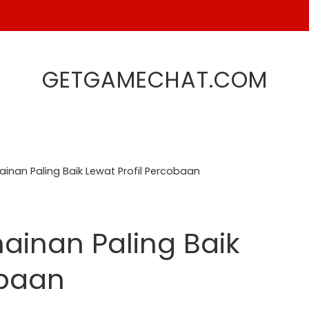
GETGAMECHAT.COM
nan Paling Baik Lewat Profil Percobaan
inan Paling Baik
obaan