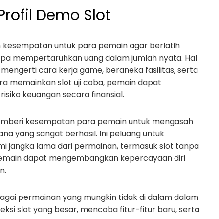
ofil Demo Slot
n kesempatan untuk para pemain agar berlatih
npa mempertaruhkan uang dalam jumlah nyata. Hal
 mengerti cara kerja game, beraneka fasilitas, serta
cara memainkan slot uji coba, pemain dapat
siko keuangan secara finansial.
 memberi kesempatan para pemain untuk mengasah
a yang sangat berhasil. Ini peluang untuk
 jangka lama dari permainan, termasuk slot tanpa
i, pemain dapat mengembangkan kepercayaan diri
n.
rbagai permainan yang mungkin tidak di dalam dalam
si slot yang besar, mencoba fitur-fitur baru, serta