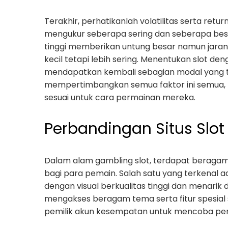
Terakhir, perhatikanlah volatilitas serta return
mengukur seberapa sering dan seberapa bes
tinggi memberikan untung besar namun jara
kecil tetapi lebih sering. Menentukan slot d
mendapatkan kembali sebagian modal yang 
mempertimbangkan semua faktor ini semua, 
sesuai untuk cara permainan mereka.
Perbandingan Situs Slot
Dalam alam gambling slot, terdapat beraga
bagi para pemain. Salah satu yang terkenal 
dengan visual berkualitas tinggi dan menarik
mengakses beragam tema serta fitur spesia
pemilik akun kesempatan untuk mencoba pe