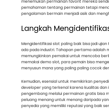
menemukan permainan favorit mereka sendiri.
pemahaman tentang permainan tetapi mena
pengalaman bermain menjadi asik dan mengh
Langkah Mengidentifikas
Mengidentifikasi slot paling baik bisa jadi uji
ada pada industri. Tahapan pertama adalah 
memungkinkan pemakai untuk mencoba berbagai
memakai demo slot, para pemain bisa mengert
menyusun mana yang paling paling cocok de
Kemudian, esensial untuk memikirkan penyedi
developer yang terkenal karena kualitas dan in
pengembang melalui permainan gratis bisa
peluang menang untuk menang daripada yang 
penyedia yang memiliki reputasi yang baik se