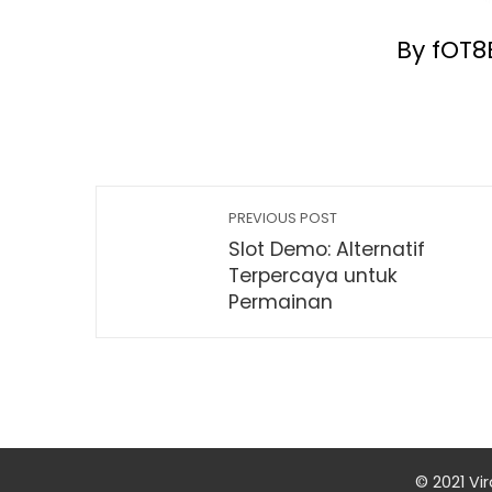
By fOT
PREVIOUS POST
Slot Demo: Alternatif
Terpercaya untuk
Permainan
© 2021 Vir