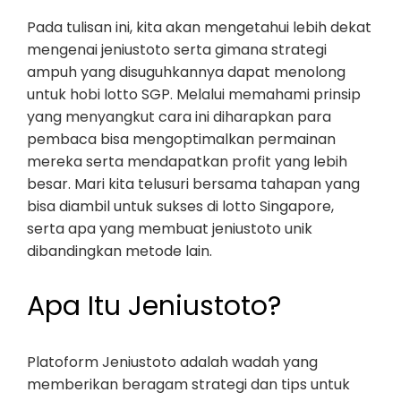
Pada tulisan ini, kita akan mengetahui lebih dekat
mengenai jeniustoto serta gimana strategi
ampuh yang disuguhkannya dapat menolong
untuk hobi lotto SGP. Melalui memahami prinsip
yang menyangkut cara ini diharapkan para
pembaca bisa mengoptimalkan permainan
mereka serta mendapatkan profit yang lebih
besar. Mari kita telusuri bersama tahapan yang
bisa diambil untuk sukses di lotto Singapore,
serta apa yang membuat jeniustoto unik
dibandingkan metode lain.
Apa Itu Jeniustoto?
Platoform Jeniustoto adalah wadah yang
memberikan beragam strategi dan tips untuk