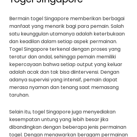
Bermain togel Singapore memberikan berbagai
manfaat yang menarik bagi para pemain. Salah
satu keunggulan utamanya adalah keterbukaan
dan keadilan dalam setiap aspek permainan.
Togel Singapore terkenal dengan proses yang
teratur dan andal, sehingga pemain memiliki
kepercayaan bahwa setiap output yang keluar
adalah acak dan tak bisa diintervensi. Dengan
adanya supervisi yang intensif, pemain dapat
merasa nyaman dan tenang saat memasang
taruhan.
Selain itu, togel Singapore juga menyediakan
kesempatan untung yang lebih besar jika
dibandingkan dengan beberapa jenis permainan
togel. Dengan menawarkan beragam permainan