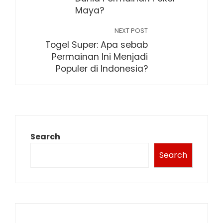
Maya?
NEXT POST
Togel Super: Apa sebab
Permainan Ini Menjadi
Populer di Indonesia?
Search
Search