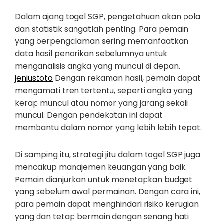
Dalam ajang togel SGP, pengetahuan akan pola
dan statistik sangatlah penting. Para pemain
yang berpengalaman sering memanfaatkan
data hasil penarikan sebelumnya untuk
menganalisis angka yang muncul di depan.
jeniustoto
Dengan rekaman hasil, pemain dapat
mengamati tren tertentu, seperti angka yang
kerap muncul atau nomor yang jarang sekali
muncul. Dengan pendekatan ini dapat
membantu dalam nomor yang lebih lebih tepat.
Di samping itu, strategi jitu dalam togel SGP juga
mencakup manajemen keuangan yang baik.
Pemain dianjurkan untuk menetapkan budget
yang sebelum awal permainan. Dengan cara ini,
para pemain dapat menghindari risiko kerugian
yang dan tetap bermain dengan senang hati