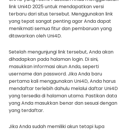
link Uni4D 2025 untuk mendapatkan versi
terbaru dari situs tersebut. Menggunakan link
yang tepat sangat penting agar Anda dapat
menikmati semua fitur dan pembaruan yang
ditawarkan oleh Uni4D.
Setelah mengunjungi link tersebut, Anda akan
dihadapkan pada halaman login. Di sini,
masukkan informasi akun Anda, seperti
username dan password. Jika Anda baru
pertama kali menggunakan Uni4D, Anda harus
mendaftar terlebih dahulu melalui daftar Uni4D
yang tersedia di halaman utama. Pastikan data
yang Anda masukkan benar dan sesuai dengan
yang terdaftar.
Jika Anda sudah memiliki akun tetapi lupa