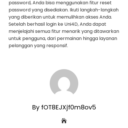
password, Anda bisa menggunakan fitur reset
password yang disediakan. Ikuti langkah-langkah
yang diberikan untuk memulihkan akses Anda.
Setelah berhasil login ke Uni4D, Anda dapat
menjelajahi semua fitur menarik yang ditawarkan
untuk pengguna, dari permainan hingga layanan
pelanggan yang responsif.
By fOT8EJXjf0m8ov5