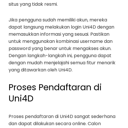
situs yang tidak resmi.
Jika pengguna sudah memiliki akun, mereka
dapat langsung melakukan login Uni4D dengan
memasukkan informasi yang sesuai. Pastikan
untuk menggunakan kombinasi username dan
password yang benar untuk mengakses akun.
Dengan langkah-langkah ini, pengguna dapat
dengan mudah menjelajahi semua fitur menarik
yang ditawarkan oleh Uni4D.
Proses Pendaftaran di
Uni4D
Proses pendaftaran di Uni4D sangat sederhana
dan dapat dilakukan secara online. Calon