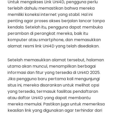
Untuk mengakses Link Uni4D, pengguna perlu
terlebih dahulu memastikan bahwa mereka
memiliki koneksi internet yang stabil. Hal ini
penting agar proses akses berjalan lancar tanpa
kendala. Setelah itu, pengguna dapat membuka
peramban di perangkat mereka, baik itu
komputer atau smartphone, dan memasukkan
alamat resmi link Uni4D yang telah disediakan.
Setelah memasukkan alamat tersebut, halaman
utama akan muncul, menampilkan berbagai
informasi dan fitur yang tersedia di Uni4D 2025.
Jika pengguna baru pertama kali mengunjungi
situs ini, mereka disarankan untuk melihat opsi
yang tersedia, termasuk fasilitas pendaftaran
atau daftar Uni4D yang dapat membantu
mereka memulai. Pastikan juga untuk memeriksa
keaslian link yang digunakan agar terhindar dari