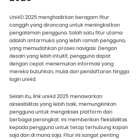
Uni4D 2025 menghadirkan beragam fitur
canggih yang dirancang untuk meningkatkan
pengalaman pengguna. Salah satu fitur utama
adalah antarmuka yang lebih ramah pengguna,
yang memudahkan proses navigasi. Dengan
desain yang lebih intuitif, pengguna dapat
dengan cepat menemukan informasi yang
mereka butuhkan, mulai dari pendaftaran hingga
login uni4d.
Selain itu, link uni4d 2025 menawarkan
aksesibilitas yang lebih baik, memungkinkan
pengguna untuk mengakses platform dari
berbagai perangkat. Ini memberikan fleksibilitas
kepada pengguna untuk tetap terhubung kapan
saja dan di mana saja. Fitur ini sangat penting