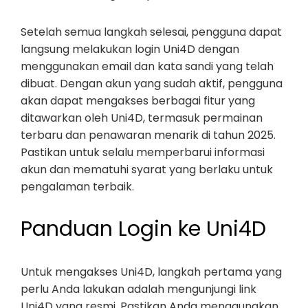
Setelah semua langkah selesai, pengguna dapat
langsung melakukan login Uni4D dengan
menggunakan email dan kata sandi yang telah
dibuat. Dengan akun yang sudah aktif, pengguna
akan dapat mengakses berbagai fitur yang
ditawarkan oleh Uni4D, termasuk permainan
terbaru dan penawaran menarik di tahun 2025.
Pastikan untuk selalu memperbarui informasi
akun dan mematuhi syarat yang berlaku untuk
pengalaman terbaik.
Panduan Login ke Uni4D
Untuk mengakses Uni4D, langkah pertama yang
perlu Anda lakukan adalah mengunjungi link
Uni4D yang resmi. Pastikan Anda menggunakan