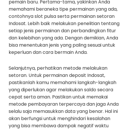
pemain baru. Pertama-tama, yakinkan Anda
memahami beraneka tipe permainan yang ada,
contohnya slot pulsa serta permainan setoran
Indosat. Lebih baik melakukan penelitian tentang
setiap jenis permainan dan perbandingkan fitur
dan kelebihan yang ada. Dengan demikian, Anda
bisa menentukan jenis yang paling sesuai untuk
keperluan dan cara bermain Anda.
Selanjutnya, perhatikan metode melakukan
setoran. Untuk permainan deposit Indosat,
pastikanlah kamu memahami langkah-langkah
yang diperlukan agar melakukan saldo secara
cepat serta aman. Pastikan untuk memakai
metode pembayaran terpercaya dan jaga Anda
selalu saja memasukkan data yang benar. Hal ini
akan berfungsi untuk menghindari kesalahan
yang bisa membawa dampak negatif waktu