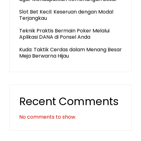
Slot Bet Kecil: Keseruan dengan Modal
Terjangkau
Teknik Praktis Bermain Poker Melalui
Aplikasi DANA di Ponsel Anda
Kuda: Taktik Cerdas dalam Menang Besar
Meja Berwarna Hijau
Recent Comments
No comments to show.