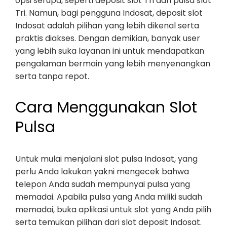
opsi serupa, seperti deposit slot Tri dan pulsa slot
Tri. Namun, bagi pengguna Indosat, deposit slot
Indosat adalah pilihan yang lebih dikenal serta
praktis diakses. Dengan demikian, banyak user
yang lebih suka layanan ini untuk mendapatkan
pengalaman bermain yang lebih menyenangkan
serta tanpa repot.
Cara Menggunakan Slot
Pulsa
Untuk mulai menjalani slot pulsa Indosat, yang
perlu Anda lakukan yakni mengecek bahwa
telepon Anda sudah mempunyai pulsa yang
memadai. Apabila pulsa yang Anda miliki sudah
memadai, buka aplikasi untuk slot yang Anda pilih
serta temukan pilihan dari slot deposit Indosat.