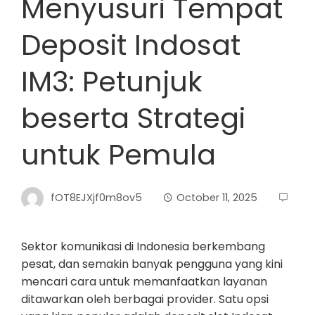
Menyusuri Tempat
Deposit Indosat
IM3: Petunjuk
beserta Strategi
untuk Pemula
fOT8EJXjf0m8ov5
October 11, 2025
Sektor komunikasi di Indonesia berkembang
pesat, dan semakin banyak pengguna yang kini
mencari cara untuk memanfaatkan layanan
ditawarkan oleh berbagai provider. Satu opsi