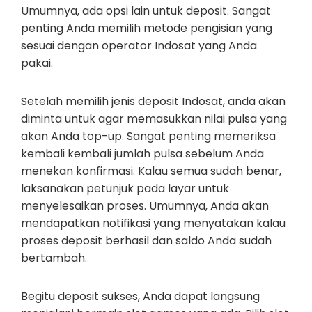
Umumnya, ada opsi lain untuk deposit. Sangat
penting Anda memilih metode pengisian yang
sesuai dengan operator Indosat yang Anda
pakai.
Setelah memilih jenis deposit Indosat, anda akan
diminta untuk agar memasukkan nilai pulsa yang
akan Anda top-up. Sangat penting memeriksa
kembali kembali jumlah pulsa sebelum Anda
menekan konfirmasi. Kalau semua sudah benar,
laksanakan petunjuk pada layar untuk
menyelesaikan proses. Umumnya, Anda akan
mendapatkan notifikasi yang menyatakan kalau
proses deposit berhasil dan saldo Anda sudah
bertambah.
Begitu deposit sukses, Anda dapat langsung