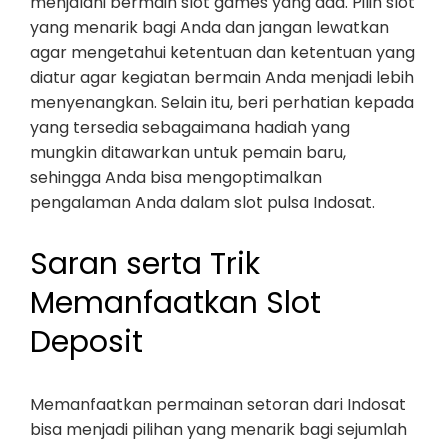
menjalani bermain slot games yang ada. Pilih slot
yang menarik bagi Anda dan jangan lewatkan
agar mengetahui ketentuan dan ketentuan yang
diatur agar kegiatan bermain Anda menjadi lebih
menyenangkan. Selain itu, beri perhatian kepada
yang tersedia sebagaimana hadiah yang
mungkin ditawarkan untuk pemain baru,
sehingga Anda bisa mengoptimalkan
pengalaman Anda dalam slot pulsa Indosat.
Saran serta Trik
Memanfaatkan Slot
Deposit
Memanfaatkan permainan setoran dari Indosat
bisa menjadi pilihan yang menarik bagi sejumlah