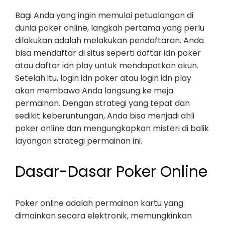
Bagi Anda yang ingin memulai petualangan di
dunia poker online, langkah pertama yang perlu
dilakukan adalah melakukan pendaftaran. Anda
bisa mendaftar di situs seperti daftar idn poker
atau daftar idn play untuk mendapatkan akun.
Setelah itu, login idn poker atau login idn play
akan membawa Anda langsung ke meja
permainan. Dengan strategi yang tepat dan
sedikit keberuntungan, Anda bisa menjadi ahli
poker online dan mengungkapkan misteri di balik
layangan strategi permainan ini.
Dasar-Dasar Poker Online
Poker online adalah permainan kartu yang
dimainkan secara elektronik, memungkinkan