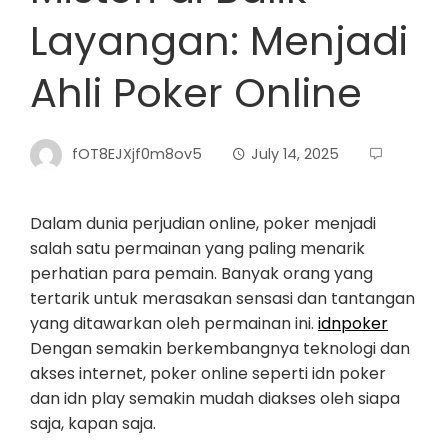
Layangan: Menjadi
Ahli Poker Online
fOT8EJXjf0m8ov5
July 14, 2025
Dalam dunia perjudian online, poker menjadi
salah satu permainan yang paling menarik
perhatian para pemain. Banyak orang yang
tertarik untuk merasakan sensasi dan tantangan
yang ditawarkan oleh permainan ini.
idnpoker
Dengan semakin berkembangnya teknologi dan
akses internet, poker online seperti idn poker
dan idn play semakin mudah diakses oleh siapa
saja, kapan saja.