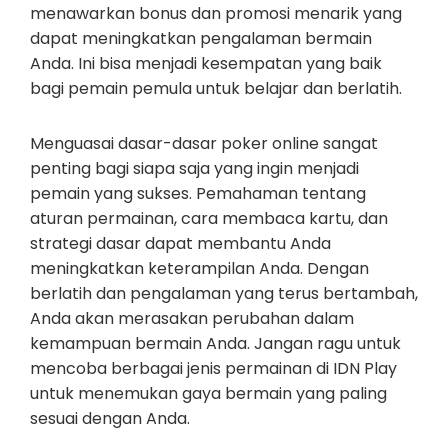
menawarkan bonus dan promosi menarik yang
dapat meningkatkan pengalaman bermain
Anda. Ini bisa menjadi kesempatan yang baik
bagi pemain pemula untuk belajar dan berlatih.
Menguasai dasar-dasar poker online sangat
penting bagi siapa saja yang ingin menjadi
pemain yang sukses. Pemahaman tentang
aturan permainan, cara membaca kartu, dan
strategi dasar dapat membantu Anda
meningkatkan keterampilan Anda. Dengan
berlatih dan pengalaman yang terus bertambah,
Anda akan merasakan perubahan dalam
kemampuan bermain Anda. Jangan ragu untuk
mencoba berbagai jenis permainan di IDN Play
untuk menemukan gaya bermain yang paling
sesuai dengan Anda.