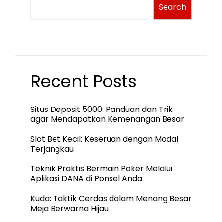
Search
Recent Posts
Situs Deposit 5000: Panduan dan Trik
agar Mendapatkan Kemenangan Besar
Slot Bet Kecil: Keseruan dengan Modal
Terjangkau
Teknik Praktis Bermain Poker Melalui
Aplikasi DANA di Ponsel Anda
Kuda: Taktik Cerdas dalam Menang Besar
Meja Berwarna Hijau