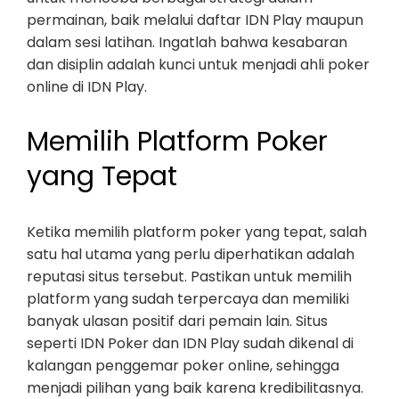
permainan, baik melalui daftar IDN Play maupun
dalam sesi latihan. Ingatlah bahwa kesabaran
dan disiplin adalah kunci untuk menjadi ahli poker
online di IDN Play.
Memilih Platform Poker
yang Tepat
Ketika memilih platform poker yang tepat, salah
satu hal utama yang perlu diperhatikan adalah
reputasi situs tersebut. Pastikan untuk memilih
platform yang sudah terpercaya dan memiliki
banyak ulasan positif dari pemain lain. Situs
seperti IDN Poker dan IDN Play sudah dikenal di
kalangan penggemar poker online, sehingga
menjadi pilihan yang baik karena kredibilitasnya.