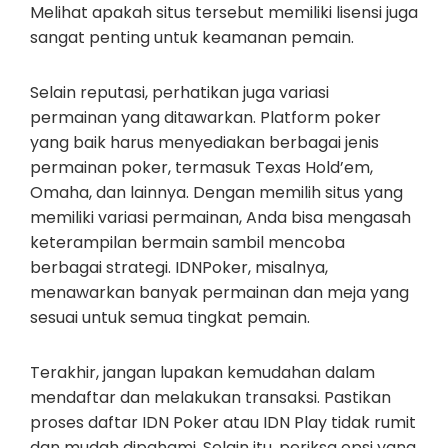
Melihat apakah situs tersebut memiliki lisensi juga
sangat penting untuk keamanan pemain.
Selain reputasi, perhatikan juga variasi
permainan yang ditawarkan. Platform poker
yang baik harus menyediakan berbagai jenis
permainan poker, termasuk Texas Hold’em,
Omaha, dan lainnya. Dengan memilih situs yang
memiliki variasi permainan, Anda bisa mengasah
keterampilan bermain sambil mencoba
berbagai strategi. IDNPoker, misalnya,
menawarkan banyak permainan dan meja yang
sesuai untuk semua tingkat pemain.
Terakhir, jangan lupakan kemudahan dalam
mendaftar dan melakukan transaksi. Pastikan
proses daftar IDN Poker atau IDN Play tidak rumit
dan mudah dipahami. Selain itu, periksa opsi yang