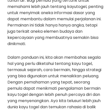
tanah air. Bagi pemula yang tertarik untuk
memahami lebih jauh tentang kayutogel, penting
untuk menyimak aneka informasi dasar yang
dapat membantu dalam memulai perjalanan ini.
Permainan ini tidak hanya hanya angka, tetapi
juga terkait aneka elemen budaya dan
kepercayaan yang membuatnya semakin bisa
dinikmati.
Dalam panduan ini, kita akan membahas segala
hal yang perlu diketahui tentang kayu togel,
termasuk sejarah, cara bermain, hingga strategi
yang bisa digunakan untuk menaikkan peluang.
Dengan pemahaman yang tepat, seorang
pemula dapat menikmati pengalaman bermain
kayu togel dengan lebih penuh percaya diri dan
yang menyenangkan. Ayo kita telusuri lebih jauh
dunia kayu togel dan temukan rahasia di balik