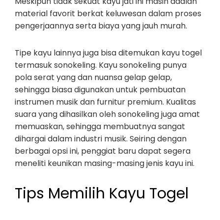
Meskipun tidak sekuat kayu jati ini masih adalah
material favorit berkat keluwesan dalam proses
pengerjaannya serta biaya yang jauh murah.
Tipe kayu lainnya juga bisa ditemukan kayu togel
termasuk sonokeling. Kayu sonokeling punya
pola serat yang dan nuansa gelap gelap,
sehingga biasa digunakan untuk pembuatan
instrumen musik dan furnitur premium. Kualitas
suara yang dihasilkan oleh sonokeling juga amat
memuaskan, sehingga membuatnya sangat
dihargai dalam industri musik. Seiring dengan
berbagai opsi ini, penggiat baru dapat segera
meneliti keunikan masing-masing jenis kayu ini.
Tips Memilih Kayu Togel