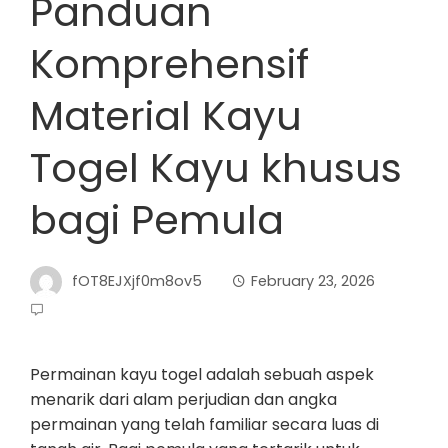
Panduan
Komprehensif
Material Kayu
Togel Kayu khusus
bagi Pemula
fOT8EJXjf0m8ov5
February 23, 2026
Permainan kayu togel adalah sebuah aspek
menarik dari alam perjudian dan angka
permainan yang telah familiar secara luas di