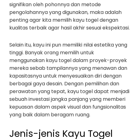
signifikan oleh pohonnya dan metode
pengolahannya yang digunakan, maka adalah
penting agar kita memilih kayu togel dengan
kualitas terbaik agar hasil akhir sesuai ekspektasi.
Selain itu, kayu ini pun memiliki nilai estetika yang
tinggi. Banyak orang memilih untuk
menggunakan kayu togel dalam proyek-proyek
mereka sebab tampilannya yang menawan dan
kapasitasnya untuk menyesuaikan diri dengan
berbagai gaya desain. Dengan pemilihan dan
perawatan yang tepat, kayu togel dapat menjadi
sebuah investasi jangka panjang yang memberi
kepuasan dalam aspek visual dan fungsionalitas
yang baik dalam beragam ruang.
Jenis-jenis Kayu Togel