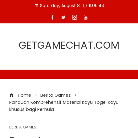
Skip
Saturday, August 8
11:06:43
to
content
GETGAMECHAT.COM
Home
Berita Games
Panduan Komprehensif Material Kayu Togel Kayu
khusus bagi Pemula
BERITA GAMES