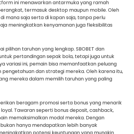
latform ini menawarkan antarmuka yang ramah
 perangkat, termasuk desktop maupun mobile. Oleh
 mana saja serta di kapan saja, tanpa perlu
saja meningkatkan kenyamanan juga fleksibilitas
bagai pilihan taruhan yang lengkap. SBOBET dan
tuk pertandingan sepak bola, tetapi juga untuk
a variasi ini, pemain bisa memanfaatkan peluang
engetahuan dan strategi mereka. Oleh karena itu,
ng mereka dalam memilih taruhan yang paling
erikan beragam promosi serta bonus yang menarik
loyal. Tawaran seperti bonus deposit, cashback,
emain memaksimalkan modal mereka. Dengan
 bukan hanya mendapatkan lebih banyak
 meningkatkan potensi keuntungan yang mungkin