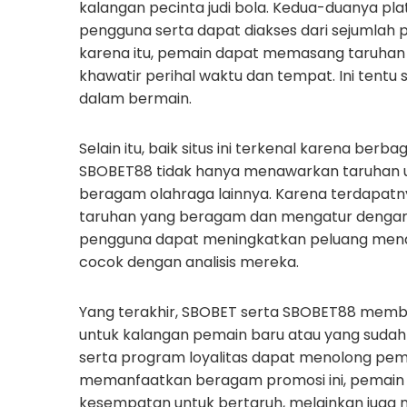
kalangan pecinta judi bola. Kedua-duanya p
pengguna serta dapat diakses dari sejumlah
karena itu, pemain dapat memasang taruhan di
khawatir perihal waktu dan tempat. Ini tentu 
dalam bermain.
Selain itu, baik situs ini terkenal karena ber
SBOBET88 tidak hanya menawarkan taruhan un
beragam olahraga lainnya. Karena terdapatny
taruhan yang beragam dan mengatur dengan p
pengguna dapat meningkatkan peluang mena
cocok dengan analisis mereka.
Yang terakhir, SBOBET serta SBOBET88 memb
untuk kalangan pemain baru atau yang sudah 
serta program loyalitas dapat menolong p
memanfaatkan beragam promosi ini, pemain
kesempatan untuk bertaruh, melainkan juga