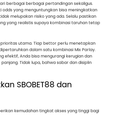
ari berbagai berbagai pertandingan sekaligus.
ki odds yang menguntungkan bisa meningkatkan
dak melupakan risiko yang ada. Selalu pastikan
 yang realistis supaya kombinasi taruhan tetap
 prioritas utama. Tiap bettor perlu menetapkan
ipertaruhkan dalam satu kombinasi Mix Parlay.
g efektif, Anda bisa mengurangi kerugian dan
njang. Tidak lupa, bahwa sabar dan disiplin
kan SBOBET88 dan
kan kemudahan tingkat akses yang tinggi bagi