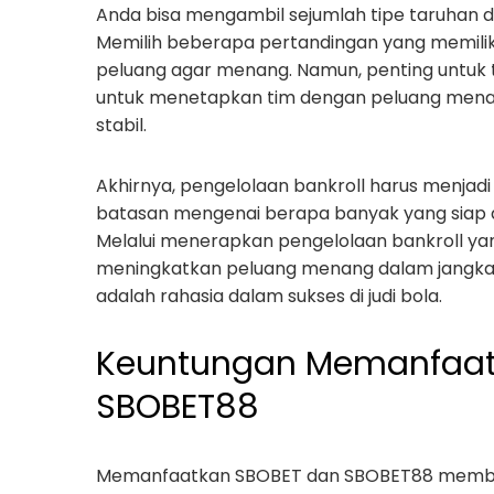
Anda bisa mengambil sejumlah tipe taruhan d
Memilih beberapa pertandingan yang memili
peluang agar menang. Namun, penting untuk ti
untuk menetapkan tim dengan peluang menang
stabil.
Akhirnya, pengelolaan bankroll harus menjadi
batasan mengenai berapa banyak yang siap d
Melalui menerapkan pengelolaan bankroll yan
meningkatkan peluang menang dalam jangka pa
adalah rahasia dalam sukses di judi bola.
Keuntungan Memanfaat
SBOBET88
Memanfaatkan SBOBET dan SBOBET88 memberi