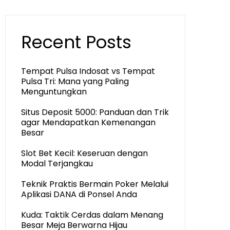
Recent Posts
Tempat Pulsa Indosat vs Tempat
Pulsa Tri: Mana yang Paling
Menguntungkan
Situs Deposit 5000: Panduan dan Trik
agar Mendapatkan Kemenangan
Besar
Slot Bet Kecil: Keseruan dengan
Modal Terjangkau
Teknik Praktis Bermain Poker Melalui
Aplikasi DANA di Ponsel Anda
Kuda: Taktik Cerdas dalam Menang
Besar Meja Berwarna Hijau