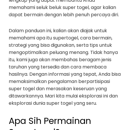
lengkap yang dapat membantu Anda
memahami seluk beluk super togel, agar kalian
dapat bermain dengan lebih penuh percaya diri.
Dalam panduan ini, kalian akan diajak untuk
memahami apa itu supertogel, cara bermain,
strategi yang bisa digunakan, serta tips untuk
mengoptimalkan peluang menang. Tidak hanya
itu, kami juga akan membahas beragam jenis
taruhan yang tersedia dan cara membaca
hasilnya. Dengan informasi yang tepat, Anda bisa
memaksimalkan pengalaman berpartisipasi
super togel dan merasakan keseruan yang
ditawarkannya. Mari kita mulai eksplorasi ini dan
eksplorasi dunia super togel yang seru.
Apa Sih Permainan