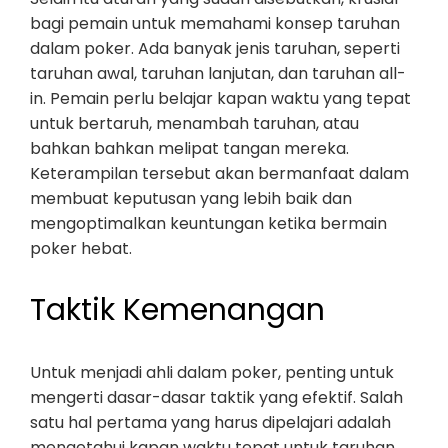
bagi pemain untuk memahami konsep taruhan
dalam poker. Ada banyak jenis taruhan, seperti
taruhan awal, taruhan lanjutan, dan taruhan all-
in. Pemain perlu belajar kapan waktu yang tepat
untuk bertaruh, menambah taruhan, atau
bahkan bahkan melipat tangan mereka.
Keterampilan tersebut akan bermanfaat dalam
membuat keputusan yang lebih baik dan
mengoptimalkan keuntungan ketika bermain
poker hebat.
Taktik Kemenangan
Untuk menjadi ahli dalam poker, penting untuk
mengerti dasar-dasar taktik yang efektif. Salah
satu hal pertama yang harus dipelajari adalah
mengetahui kapan waktu tepat untuk taruhan,