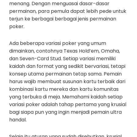
menang. Dengan menguasai dasar-dasar
permainan, para pemula dapat lebih pede untuk
terjun ke berbagai berbagai jenis permainan
poker.
Ada beberapa variasi poker yang umum
dimainkan, contohnya Texas Hold’em, Omaha,
dan Seven-Card Stud. Setiap variasi memiliki
kaidah dan format yang sedikit bervariasi, tetapi
konsep utama permainan tetap sama. Pemain
harus wajib membuat susunan kartu terbaik dari
kombinasi kartu mereka dan kartu komunitas
yang terbuka di meja. Memahami kaidah setiap
variasi poker adalah tahap pertama yang krusial
bagi siapa pun yang ingin menjadi pemain ultra
handal.
Selain itu aturan yang sudah disebutkan, krusial