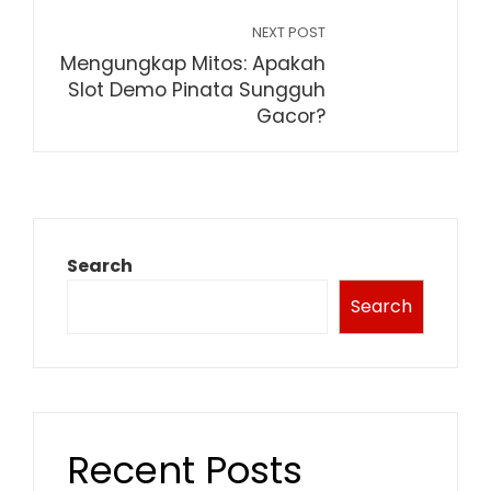
NEXT POST
Mengungkap Mitos: Apakah
Slot Demo Pinata Sungguh
Gacor?
Search
Search
Recent Posts