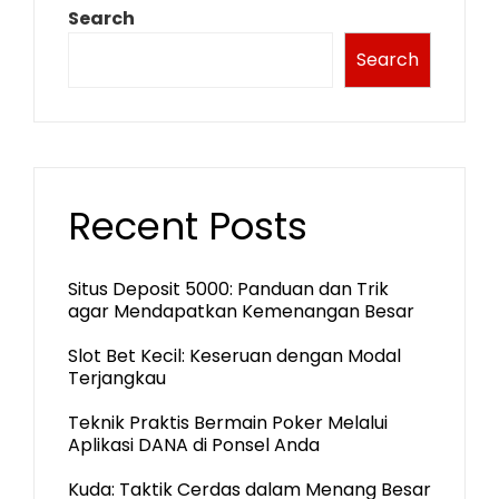
Search
Search
Recent Posts
Situs Deposit 5000: Panduan dan Trik
agar Mendapatkan Kemenangan Besar
Slot Bet Kecil: Keseruan dengan Modal
Terjangkau
Teknik Praktis Bermain Poker Melalui
Aplikasi DANA di Ponsel Anda
Kuda: Taktik Cerdas dalam Menang Besar