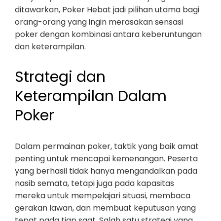
ditawarkan, Poker Hebat jadi pilihan utama bagi
orang-orang yang ingin merasakan sensasi
poker dengan kombinasi antara keberuntungan
dan keterampilan.
Strategi dan
Keterampilan Dalam
Poker
Dalam permainan poker, taktik yang baik amat
penting untuk mencapai kemenangan. Peserta
yang berhasil tidak hanya mengandalkan pada
nasib semata, tetapi juga pada kapasitas
mereka untuk mempelajari situasi, membaca
gerakan lawan, dan membuat keputusan yang
tepat pada tiap saat. Salah satu strategi yang