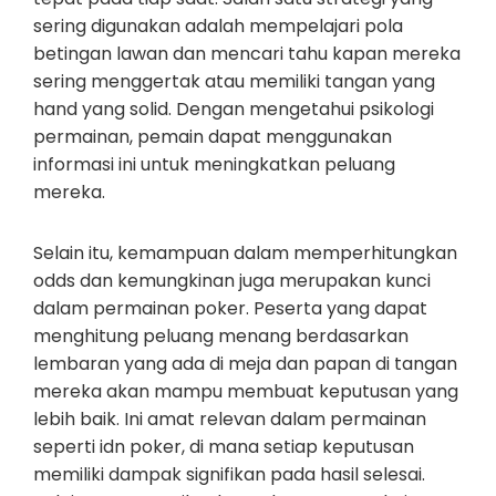
sering digunakan adalah mempelajari pola
betingan lawan dan mencari tahu kapan mereka
sering menggertak atau memiliki tangan yang
hand yang solid. Dengan mengetahui psikologi
permainan, pemain dapat menggunakan
informasi ini untuk meningkatkan peluang
mereka.
Selain itu, kemampuan dalam memperhitungkan
odds dan kemungkinan juga merupakan kunci
dalam permainan poker. Peserta yang dapat
menghitung peluang menang berdasarkan
lembaran yang ada di meja dan papan di tangan
mereka akan mampu membuat keputusan yang
lebih baik. Ini amat relevan dalam permainan
seperti idn poker, di mana setiap keputusan
memiliki dampak signifikan pada hasil selesai.