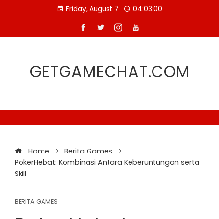
Skip
Friday, August 7
04:03:00
to
content
GETGAMECHAT.COM
Home
Berita Games
PokerHebat: Kombinasi Antara Keberuntungan serta
Skill
BERITA GAMES