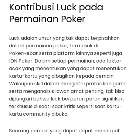
Kontribusi Luck pada
Permainan Poker
Luck adalah unsur yang tak dapat terpisahkan
dalam permainan poker, termasuk di
PokerHebat serta platform lainnya seperti juga
IDN Poker. Dalam setiap permainan, ada faktor
acak yang menentukan yang dapat menentukan
kartu-kartu yang dibagikan kepada pemain.
Walaupun skill dalam menginterpretasikan game
serta menganalisis lawan amat penting, tak bisa
dipungkiri bahwa luck berperan peran signifikan,
terkhusus di saat-saat kritis seperti saat kartu-
kartu community dibuka.
Seorang pemain yang dapat dapat mendapat