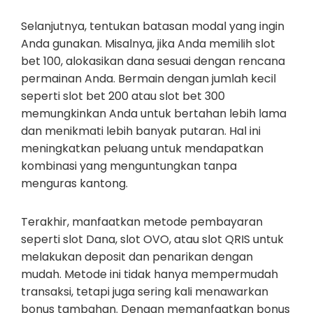
Selanjutnya, tentukan batasan modal yang ingin
Anda gunakan. Misalnya, jika Anda memilih slot
bet 100, alokasikan dana sesuai dengan rencana
permainan Anda. Bermain dengan jumlah kecil
seperti slot bet 200 atau slot bet 300
memungkinkan Anda untuk bertahan lebih lama
dan menikmati lebih banyak putaran. Hal ini
meningkatkan peluang untuk mendapatkan
kombinasi yang menguntungkan tanpa
menguras kantong.
Terakhir, manfaatkan metode pembayaran
seperti slot Dana, slot OVO, atau slot QRIS untuk
melakukan deposit dan penarikan dengan
mudah. Metode ini tidak hanya mempermudah
transaksi, tetapi juga sering kali menawarkan
bonus tambahan. Dengan memanfaatkan bonus