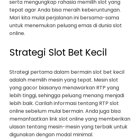
serta mengungkap rahasia memilih slot yang
tepat agar Anda bisa meraih keberuntungan.
Mari kita mulai perjalanan ini bersama-sama
untuk menemukan peluang emas di dunia slot
online.
Strategi Slot Bet Kecil
Strategi pertama dalam bermain slot bet kecil
adalah memilih mesin yang tepat. Mesin slot
yang gacor biasanya menawarkan RTP yang
lebih tinggi, sehingga peluang menang menjadi
lebih baik. Carilah informasi tentang RTP slot
online sebelum mulai bermain. Anda juga bisa
memanfaatkan link slot online yang memberikan
ulasan tentang mesin-mesin yang terbaik untuk
digunakan dengan modal minimal.