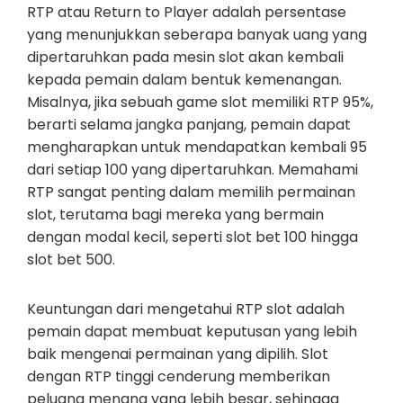
RTP atau Return to Player adalah persentase
yang menunjukkan seberapa banyak uang yang
dipertaruhkan pada mesin slot akan kembali
kepada pemain dalam bentuk kemenangan.
Misalnya, jika sebuah game slot memiliki RTP 95%,
berarti selama jangka panjang, pemain dapat
mengharapkan untuk mendapatkan kembali 95
dari setiap 100 yang dipertaruhkan. Memahami
RTP sangat penting dalam memilih permainan
slot, terutama bagi mereka yang bermain
dengan modal kecil, seperti slot bet 100 hingga
slot bet 500.
Keuntungan dari mengetahui RTP slot adalah
pemain dapat membuat keputusan yang lebih
baik mengenai permainan yang dipilih. Slot
dengan RTP tinggi cenderung memberikan
peluang menang yang lebih besar, sehingga