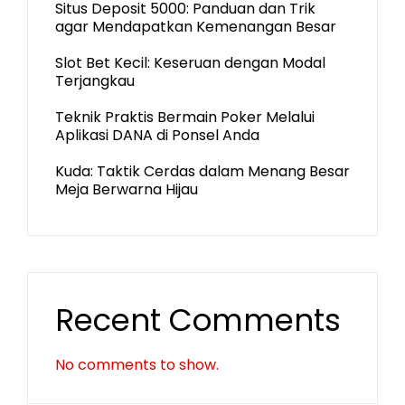
Situs Deposit 5000: Panduan dan Trik
agar Mendapatkan Kemenangan Besar
Slot Bet Kecil: Keseruan dengan Modal
Terjangkau
Teknik Praktis Bermain Poker Melalui
Aplikasi DANA di Ponsel Anda
Kuda: Taktik Cerdas dalam Menang Besar
Meja Berwarna Hijau
Recent Comments
No comments to show.