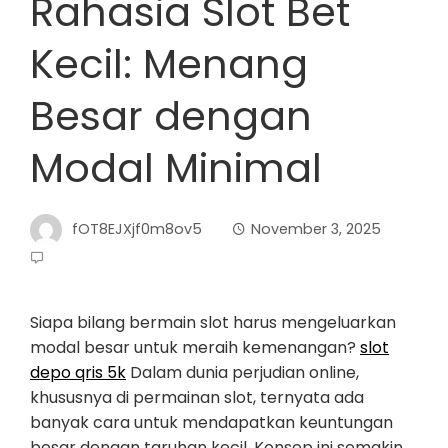
Rahasia Slot Bet
Kecil: Menang
Besar dengan
Modal Minimal
fOT8EJXjf0m8ov5
November 3, 2025
Siapa bilang bermain slot harus mengeluarkan
modal besar untuk meraih kemenangan?
slot
depo qris 5k
Dalam dunia perjudian online,
khususnya di permainan slot, ternyata ada
banyak cara untuk mendapatkan keuntungan
besar dengan taruhan kecil. Konsep ini semakin