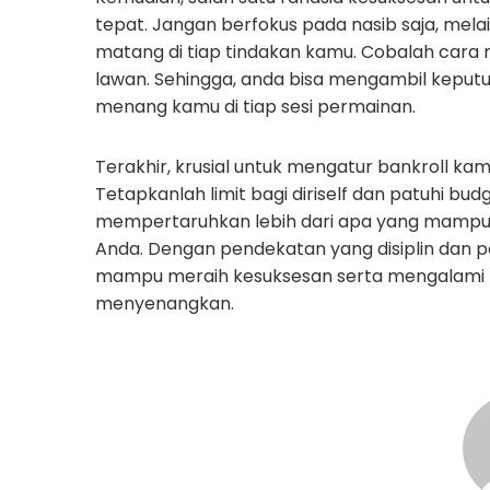
tepat. Jangan berfokus pada nasib saja, mela
matang di tiap tindakan kamu. Cobalah car
lawan. Sehingga, anda bisa mengambil keput
menang kamu di tiap sesi permainan.
Terakhir, krusial untuk mengatur bankroll kam
Tetapkanlah limit bagi diriself dan patuhi b
mempertaruhkan lebih dari apa yang mampu, k
Anda. Dengan pendekatan yang disiplin dan
mampu meraih kesuksesan serta mengalami 
menyenangkan.