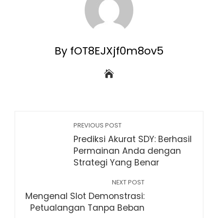
By fOT8EJXjf0m8ov5
PREVIOUS POST
Prediksi Akurat SDY: Berhasil
Permainan Anda dengan
Strategi Yang Benar
NEXT POST
Mengenal Slot Demonstrasi:
Petualangan Tanpa Beban