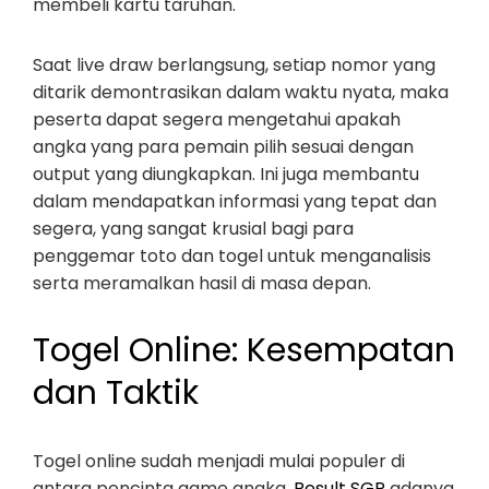
membeli kartu taruhan.
Saat live draw berlangsung, setiap nomor yang
ditarik demontrasikan dalam waktu nyata, maka
peserta dapat segera mengetahui apakah
angka yang para pemain pilih sesuai dengan
output yang diungkapkan. Ini juga membantu
dalam mendapatkan informasi yang tepat dan
segera, yang sangat krusial bagi para
penggemar toto dan togel untuk menganalisis
serta meramalkan hasil di masa depan.
Togel Online: Kesempatan
dan Taktik
Togel online sudah menjadi mulai populer di
antara pencinta game angka.
Result SGP
adanya