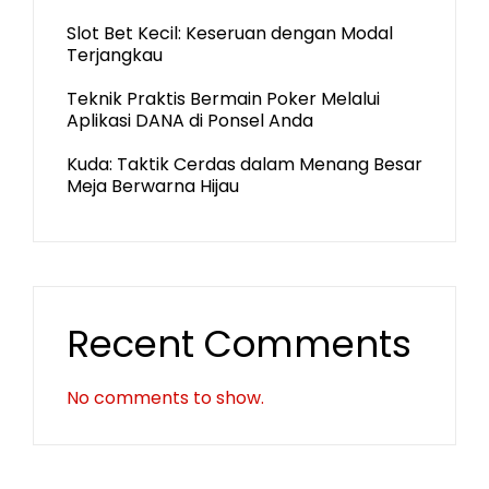
Slot Bet Kecil: Keseruan dengan Modal
Terjangkau
Teknik Praktis Bermain Poker Melalui
Aplikasi DANA di Ponsel Anda
Kuda: Taktik Cerdas dalam Menang Besar
Meja Berwarna Hijau
Recent Comments
No comments to show.