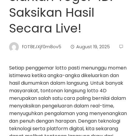
Saksikan Hasil
Secara Live!
fOT8EJXjf0m8ov5
August 19, 2025
Setiap penggemar lotto pasti menunggu momen
istimewa ketika angka-angka dikeluarkan dan
hasil diumumkan dalam langsung. Untuk banyak
masyarakat, tontonan langsung lotto 4D
merupakan salah satu cara paling bernilai dalam
menyaksikan pengeluaran dalam real-time,
menyuguhkan pengalaman yang menyenangkan
dan penuh dengan harapan. Dengan teknologi
teknologi serta platform digital, kita sekarang