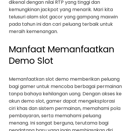
dikenal dengan nilai RTP yang tinggi dan
kemungkinan jackpot yang menarik. Mari kita
telusuri alam slot gacor yang gampang maxwin
pada tahun ini dan cari peluang terbaik untuk
meraih kemenangan.
Manfaat Memanfaatkan
Demo Slot
Memanfaatkan slot demo memberikan peluang
bagi gamer untuk mencoba berbagai permainan
tanpa bahaya kehilangan uang. Dengan akses ke
akun demo slot, gamer dapat mengeksplorasi
ciri khas dan sistem permainan, memahami pola
pembayaran, serta memahami peluang
menang. Ini sangat berguna, terutama bagi
pendatang baru yang ingin membiasakan diri