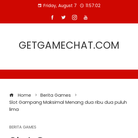
Skip
Friday, August 7
11:57:02
to
content
GETGAMECHAT.COM
Home
Berita Games
Slot Gampang Maksimal Menang dua ribu dua puluh
lima
BERITA GAMES