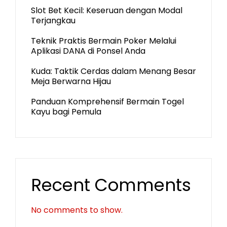
Slot Bet Kecil: Keseruan dengan Modal
Terjangkau
Teknik Praktis Bermain Poker Melalui
Aplikasi DANA di Ponsel Anda
Kuda: Taktik Cerdas dalam Menang Besar
Meja Berwarna Hijau
Panduan Komprehensif Bermain Togel
Kayu bagi Pemula
Recent Comments
No comments to show.