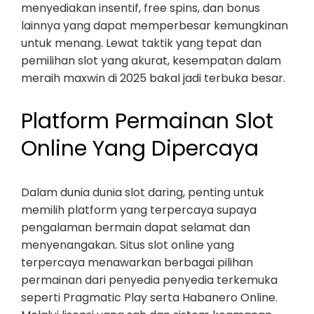
menyediakan insentif, free spins, dan bonus
lainnya yang dapat memperbesar kemungkinan
untuk menang. Lewat taktik yang tepat dan
pemilihan slot yang akurat, kesempatan dalam
meraih maxwin di 2025 bakal jadi terbuka besar.
Platform Permainan Slot
Online Yang Dipercaya
Dalam dunia dunia slot daring, penting untuk
memilih platform yang terpercaya supaya
pengalaman bermain dapat selamat dan
menyenangakan. Situs slot online yang
terpercaya menawarkan berbagai pilihan
permainan dari penyedia penyedia terkemuka
seperti Pragmatic Play serta Habanero Online.