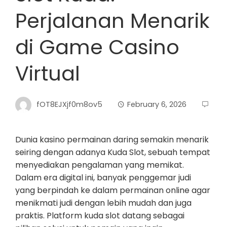
Perjalanan Menarik
di Game Casino
Virtual
fOT8EJXjf0m8ov5
February 6, 2026
Dunia kasino permainan daring semakin menarik
seiring dengan adanya Kuda Slot, sebuah tempat
menyediakan pengalaman yang memikat.
Dalam era digital ini, banyak penggemar judi
yang berpindah ke dalam permainan online agar
menikmati judi dengan lebih mudah dan juga
praktis. Platform kuda slot datang sebagai