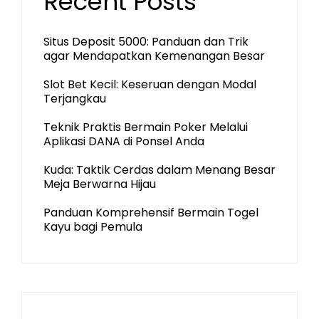
Recent Posts
Situs Deposit 5000: Panduan dan Trik
agar Mendapatkan Kemenangan Besar
Slot Bet Kecil: Keseruan dengan Modal
Terjangkau
Teknik Praktis Bermain Poker Melalui
Aplikasi DANA di Ponsel Anda
Kuda: Taktik Cerdas dalam Menang Besar
Meja Berwarna Hijau
Panduan Komprehensif Bermain Togel
Kayu bagi Pemula