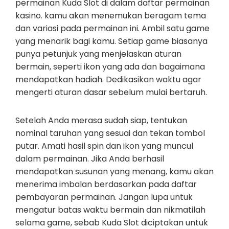
permainan Kuda Slot di dalam daftar permainan
kasino. kamu akan menemukan beragam tema
dan variasi pada permainan ini. Ambil satu game
yang menarik bagi kamu. Setiap game biasanya
punya petunjuk yang menjelaskan aturan
bermain, seperti ikon yang ada dan bagaimana
mendapatkan hadiah. Dedikasikan waktu agar
mengerti aturan dasar sebelum mulai bertaruh.
Setelah Anda merasa sudah siap, tentukan
nominal taruhan yang sesuai dan tekan tombol
putar. Amati hasil spin dan ikon yang muncul
dalam permainan. Jika Anda berhasil
mendapatkan susunan yang menang, kamu akan
menerima imbalan berdasarkan pada daftar
pembayaran permainan. Jangan lupa untuk
mengatur batas waktu bermain dan nikmatilah
selama game, sebab Kuda Slot diciptakan untuk