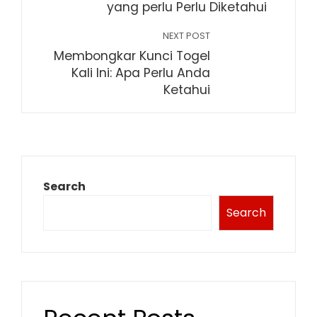
yang perlu Perlu Diketahui
NEXT POST
Membongkar Kunci Togel
Kali Ini: Apa Perlu Anda
Ketahui
Search
Search