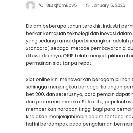
fOT8EJXjf0m8ov5
January 5, 2026
Dalam beberapa tahun terakhir, industri perm
berkat kemajuan teknologi dan inovasi dala
yang sedang ramai diperbincangkan adalah 
Standard) sebagai metode pembayaran di du
ditawarkannya, QRIS telah menjadi pilihan u
permainan slot tanpa repot.
Slot online kini menawarkan beragam pilihan ta
sehingga menjangkau berbagai kalangan pemai
bet 200, dan seterusnya, para pemain dapa
dan preferensi mereka. Selain itu, popularita
memberikan harapan tinggi bagi para pemain 
kita akan menjelajahi lebih dalam tentang i
hal ini berdampak pada pengalaman bermai