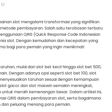
ainan slot mengalami transformasi yang signifikan
m metode pembayaran. Salah satu terobosan terbaru
penggunaan QRIS (Quick Response Code Indonesian
nia slot. Dengan kemudahan dan kecepatan yang
tama bagi para pemain yang ingin menikmati
ruhan, mulai dari slot bet kecil hingga slot bet 500,
n. Dengan adanya opsi seperti slot bet 100, slot
t menyesuaikan taruhan sesuai dengan kemampuan
s slot gacor dan slot maxwin semakin meningkat,
untuk meraih kemenangan besar. Dalam artikel ini,
novasi QRIS dalam pembayaran slot, serta bagaimana
n dan peluang menang para pemain.