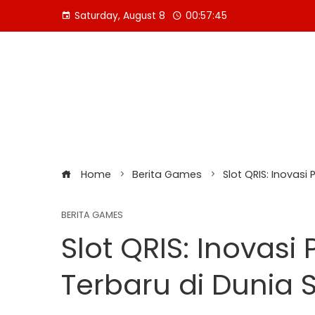
Skip
Saturday, August 8
00:57:45
to
content
Home
Berita Games
Slot QRIS: Inovas
BERITA GAMES
Slot QRIS: Inovas
Terbaru di Dunia S