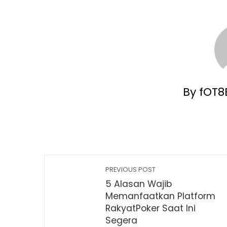
By fOT
PREVIOUS POST
5 Alasan Wajib
Memanfaatkan Platform
RakyatPoker Saat Ini
Segera