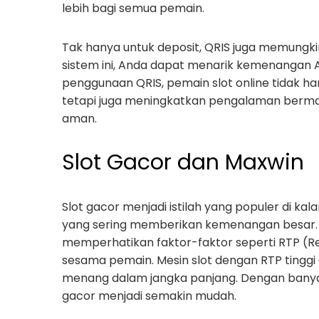
lebih bagi semua pemain.
Tak hanya untuk deposit, QRIS juga memungki
sistem ini, Anda dapat menarik kemenangan 
penggunaan QRIS, pemain slot online tidak 
tetapi juga meningkatkan pengalaman bermai
aman.
Slot Gacor dan Maxwin
Slot gacor menjadi istilah yang populer di kal
yang sering memberikan kemenangan besar. 
memperhatikan faktor-faktor seperti RTP (Retu
sesama pemain. Mesin slot dengan RTP tinggi
menang dalam jangka panjang. Dengan banyakn
gacor menjadi semakin mudah.