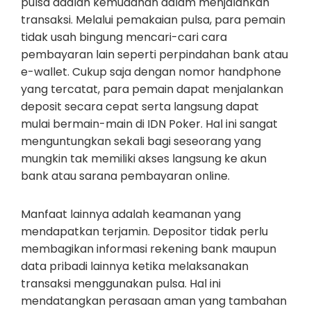
pulsa adalah kemudahan dalam menjalankan
transaksi. Melalui pemakaian pulsa, para pemain
tidak usah bingung mencari-cari cara
pembayaran lain seperti perpindahan bank atau
e-wallet. Cukup saja dengan nomor handphone
yang tercatat, para pemain dapat menjalankan
deposit secara cepat serta langsung dapat
mulai bermain-main di IDN Poker. Hal ini sangat
menguntungkan sekali bagi seseorang yang
mungkin tak memiliki akses langsung ke akun
bank atau sarana pembayaran online.
Manfaat lainnya adalah keamanan yang
mendapatkan terjamin. Depositor tidak perlu
membagikan informasi rekening bank maupun
data pribadi lainnya ketika melaksanakan
transaksi menggunakan pulsa. Hal ini
mendatangkan perasaan aman yang tambahan