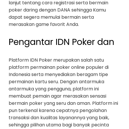
lanjut tentang cara registrasi serta bermain
poker daring dengan DANA sehingga Kamu
dapat segera memulai bermain serta
merasakan game favorit Anda.
Pengantar IDN Poker dan
Platform IDN Poker merupakan salah satu
platform permainan poker online populer di
Indonesia serta menyediakan beragam tipe
permainan kartu seru. Dengan antarmuka
antarmuka yang pengguna, platform ini
membuat pemain agar merasakan sensasi
bermain poker yang seru dan aman. Platform ini
pun terkenal karena cepatnya pengolahan
transaksi dan kualitas layanannya yang baik,
sehingga pilihan utama bagi banyak pecinta