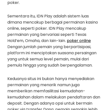
poker.
Sementara itu, IDN Play adalah sistem luas
dimana mencakup berbagai permainan kasino
online, seperti poker. IDN Play mencakup
permainan yang bervariasi seperti Texas
Hold’em, Omaha, dan lain-lain.
poker online
Dengan jumlah pemain yang berpartisipasi,
platform ini menciptakan suasana persaingan
yang untuk semua level pemain, mulai dari
pemula hingga yang sudah berpengalaman.
Keduanya situs ini bukan hanya menyediakan
permainan yang menarik namun juga
memberikan memfasilitasi kemudahan-
kemudahan dalam melakukan pendaftaran dan
deposit. Dengan adanya opsi untuk bermain
poker via transfer Dana, pemain semakin lebih