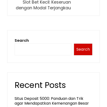
Slot Bet Kecil: Keseruan
dengan Modal Terjangkau
Search
Search
Recent Posts
Situs Deposit 5000: Panduan dan Trik
agar Mendapatkan Kemenangan Besar