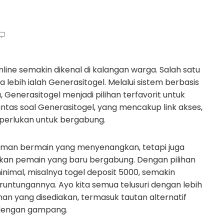
nline semakin dikenal di kalangan warga. Salah satu
ebih ialah Generasitogel. Melalui sistem berbasis
 Generasitogel menjadi pilihan terfavorit untuk
ntas soal Generasitogel, yang mencakup link akses,
iperlukan untuk bergabung.
aman bermain yang menyenangkan, tetapi juga
kan pemain yang baru bergabung. Dengan pilihan
inimal, misalnya togel deposit 5000, semakin
runtungannya. Ayo kita semua telusuri dengan lebih
nan yang disediakan, termasuk tautan alternatif
i dengan gampang.