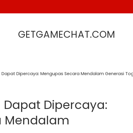
GETGAMECHAT.COM
g Dapat Dipercaya: Mengupas Secara Mendalam Generasi Tog
g Dapat Dipercaya:
a Mendalam