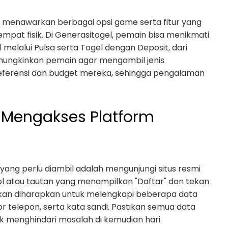
ne menawarkan berbagai opsi game serta fitur yang
empat fisik. Di Generasitogel, pemain bisa menikmati
melalui Pulsa serta Togel dengan Deposit, dari
 memungkinkan pemain agar mengambil jenis
eferensi dan budget mereka, sehingga pengalaman
 Mengakses Platform
yang perlu diambil adalah mengunjungi situs resmi
l atau tautan yang menampilkan "Daftar" dan tekan
akan diharapkan untuk melengkapi beberapa data
or telepon, serta kata sandi. Pastikan semua data
k menghindari masalah di kemudian hari.