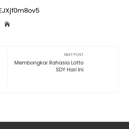
8EJXjf0m8ov5
NEXT POST
Membongkar Rahasia Lotto
SDY Hari Ini