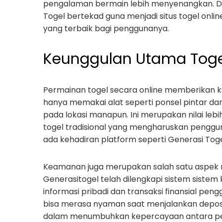
pengalaman bermain lebih menyenangkan. De
Togel bertekad guna menjadi situs togel onl
yang terbaik bagi penggunanya.
Keunggulan Utama Toge
Permainan togel secara online memberikan 
hanya memakai alat seperti ponsel pintar da
pada lokasi manapun. Ini merupakan nilai lebi
togel tradisional yang mengharuskan pengguna
ada kehadiran platform seperti Generasi Togel
Keamanan juga merupakan salah satu aspek nila
Generasitogel telah dilengkapi sistem siste
informasi pribadi dan transaksi finansial pe
bisa merasa nyaman saat menjalankan deposi
dalam menumbuhkan kepercayaan antara pen