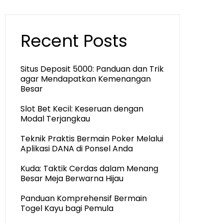
Recent Posts
Situs Deposit 5000: Panduan dan Trik
agar Mendapatkan Kemenangan
Besar
Slot Bet Kecil: Keseruan dengan
Modal Terjangkau
Teknik Praktis Bermain Poker Melalui
Aplikasi DANA di Ponsel Anda
Kuda: Taktik Cerdas dalam Menang
Besar Meja Berwarna Hijau
Panduan Komprehensif Bermain
Togel Kayu bagi Pemula