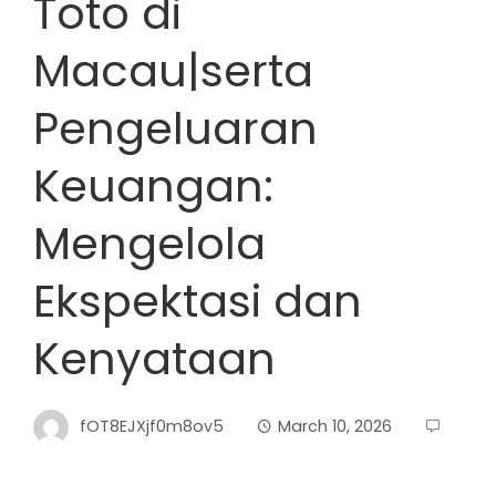
Toto di
Macau|serta
Pengeluaran
Keuangan:
Mengelola
Ekspektasi dan
Kenyataan
fOT8EJXjf0m8ov5
March 10, 2026