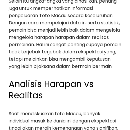
Selain itu angka-angka yang dihasilkan, penting
juga untuk memperhatikan informasi
pengeluaran Toto Macau secara keseluruhan.
Dengan cara mempelajari data ini serta statistik,
pemain bisa menjadi lebih baik dalam mengelola
mengelola harapan harapan dalam realitas
permainan. Hal ini sangat penting supaya pemain
tidak terjebak terjebak dalam ekspektasi yang,
tetapi melainkan bisa mengambil keputusan
yang lebih bijaksana dalam bermain bermain.
Analisis Harapan vs
Realitas
Saat mendiskusikan toto Macau, banyak
individual masuk ke dunia ini dengan ekspektasi
tinggi akan meraih kemenangan yang signifikan.