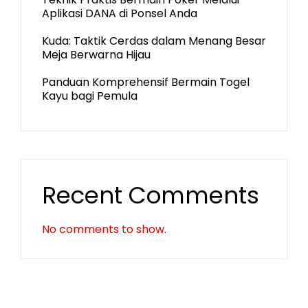
Aplikasi DANA di Ponsel Anda
Kuda: Taktik Cerdas dalam Menang Besar
Meja Berwarna Hijau
Panduan Komprehensif Bermain Togel
Kayu bagi Pemula
Recent Comments
No comments to show.