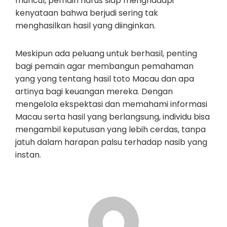
muncul, pemain harus siap menghadapi
kenyataan bahwa berjudi sering tak
menghasilkan hasil yang diinginkan.
Meskipun ada peluang untuk berhasil, penting
bagi pemain agar membangun pemahaman
yang yang tentang hasil toto Macau dan apa
artinya bagi keuangan mereka. Dengan
mengelola ekspektasi dan memahami informasi
Macau serta hasil yang berlangsung, individu bisa
mengambil keputusan yang lebih cerdas, tanpa
jatuh dalam harapan palsu terhadap nasib yang
instan.