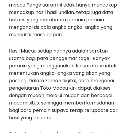
macau
Pengeluaran ini tidak hanya mencakup
mencakup hasil hasil undian, tetapi juga data
historis yang membantu pemain pemain
menganalisis pola angka angka-angka yang
muncul di masa depan.
Hasil Macau setiap harinya adalah sorotan
utama bagi para penggemar togel. Banyak
pemain yang menggunakan keluaran ini untuk
menentukan angka-angka yang akan yang
pasang. Dalam zaman digital, data mengenai
pengeluaran Toto Macau kini dapat diakses
dengan mudah melalui mudah dan berbagai
macam situs, sehingga memberi kemudahan
bagi para pemain supaya tetap terupdate dari
hasil yang terbaru .