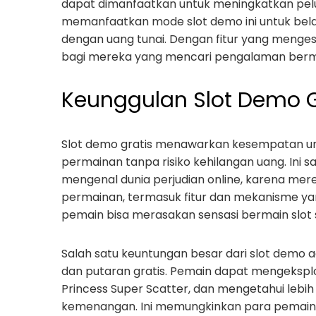
dapat dimanfaatkan untuk meningkatkan pe
memanfaatkan mode slot demo ini untuk belaj
dengan uang tunai. Dengan fitur yang mengesank
bagi mereka yang mencari pengalaman berma
Keunggulan Slot Demo G
Slot demo gratis menawarkan kesempatan un
permainan tanpa risiko kehilangan uang. Ini
mengenal dunia perjudian online, karena me
permainan, termasuk fitur dan mekanisme 
pemain bisa merasakan sensasi bermain slot se
Salah satu keuntungan besar dari slot demo
dan putaran gratis. Pemain dapat mengekspl
Princess Super Scatter, dan mengetahui leb
kemenangan. Ini memungkinkan para pemain