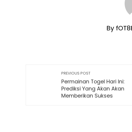
By fOT
PREVIOUS POST
Permainan Togel Hari Ini:
Prediksi Yang Akan Akan
Memberikan Sukses