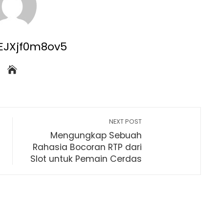
8EJXjf0m8ov5
NEXT POST
Mengungkap Sebuah
Rahasia Bocoran RTP dari
Slot untuk Pemain Cerdas