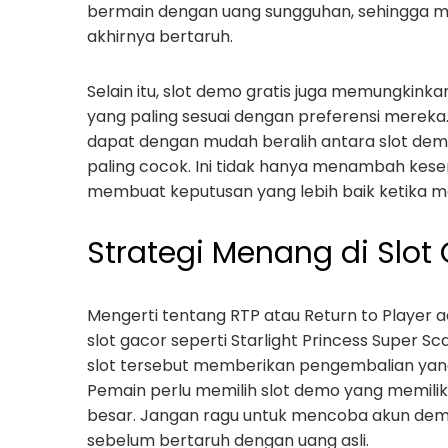
bermain dengan uang sungguhan, sehingga m
akhirnya bertaruh.
Selain itu, slot demo gratis juga memungki
yang paling sesuai dengan preferensi mereka.
dapat dengan mudah beralih antara slot d
paling cocok. Ini tidak hanya menambah kes
membuat keputusan yang lebih baik ketika m
Strategi Menang di Slot
Mengerti tentang RTP atau Return to Player 
slot gacor seperti Starlight Princess Super 
slot tersebut memberikan pengembalian yang
Pemain perlu memilih slot demo yang memilik
besar. Jangan ragu untuk mencoba akun d
sebelum bertaruh dengan uang asli.