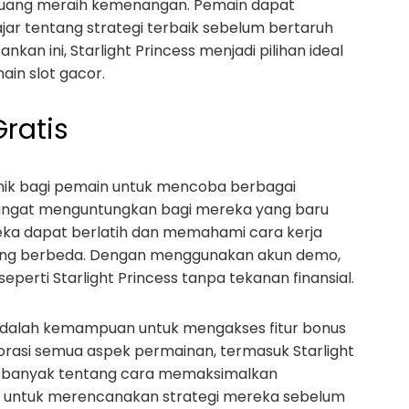
luang meraih kemenangan. Pemain dapat
ar tentang strategi terbaik sebelum bertaruh
an ini, Starlight Princess menjadi pilihan ideal
in slot gacor.
ratis
ik bagi pemain untuk mencoba berbagai
 sangat menguntungkan bagi mereka yang baru
reka dapat berlatih dan memahami cara kerja
yang berbeda. Dengan menggunakan akun demo,
perti Starlight Princess tanpa tekanan finansial.
 adalah kemampuan untuk mengakses fitur bonus
orasi semua aspek permainan, termasuk Starlight
ih banyak tentang cara memaksimalkan
 untuk merencanakan strategi mereka sebelum