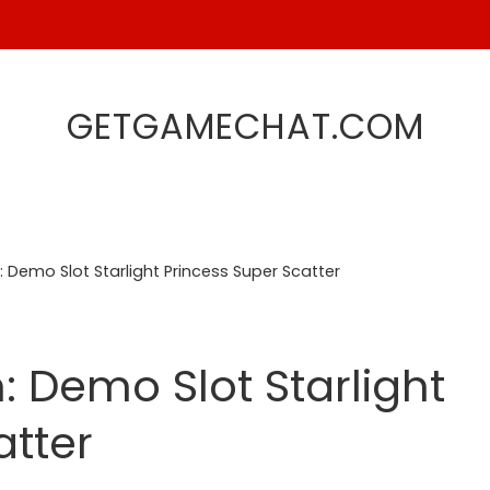
GETGAMECHAT.COM
Demo Slot Starlight Princess Super Scatter
 Demo Slot Starlight
atter