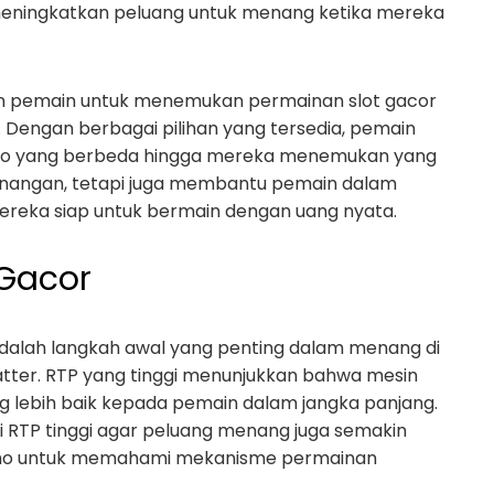
eningkatkan peluang untuk menang ketika mereka
nkan pemain untuk menemukan permainan slot gacor
 Dengan berbagai pilihan yang tersedia, pemain
emo yang berbeda hingga mereka menemukan yang
enangan, tetapi juga membantu pemain dalam
ereka siap untuk bermain dengan uang nyata.
 Gacor
adalah langkah awal yang penting dalam menang di
Scatter. RTP yang tinggi menunjukkan bahwa mesin
 lebih baik kepada pemain dalam jangka panjang.
i RTP tinggi agar peluang menang juga semakin
emo untuk memahami mekanisme permainan