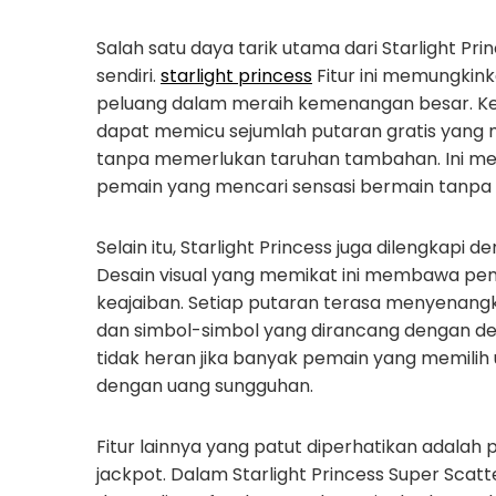
Salah satu daya tarik utama dari Starlight Pri
sendiri.
starlight princess
Fitur ini memungkin
peluang dalam meraih kemenangan besar. Ket
dapat memicu sejumlah putaran gratis yan
tanpa memerlukan taruhan tambahan. Ini mem
pemain yang mencari sensasi bermain tanpa r
Selain itu, Starlight Princess juga dilengkapi
Desain visual yang memikat ini membawa pema
keajaiban. Setiap putaran terasa menyenangk
dan simbol-simbol yang dirancang dengan de
tidak heran jika banyak pemain yang memil
dengan uang sungguhan.
Fitur lainnya yang patut diperhatikan adala
jackpot. Dalam Starlight Princess Super Scat